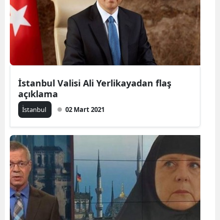
İstanbul Valisi Ali Yerlikayadan flaş
açıklama
İ̇stanbul
02 Mart 2021