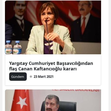
Yargıtay Cumhuriyet Başsavcılığından
flaş Canan Kaftancıoğlu kararı
Gündem
23 Mart 2021