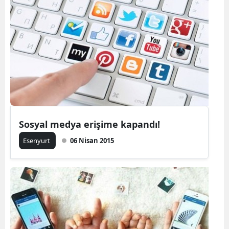
Sosyal medya erişime kapandı!
Esenyurt
06 Nisan 2015