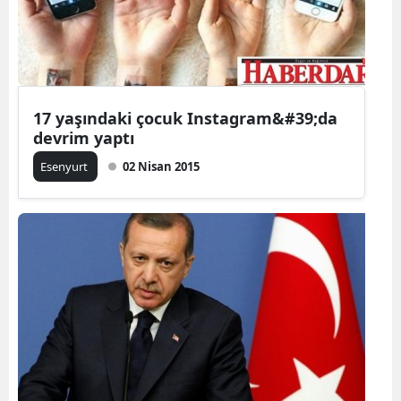
17 yaşındaki çocuk Instagram&#39;da
devrim yaptı
Esenyurt
02 Nisan 2015