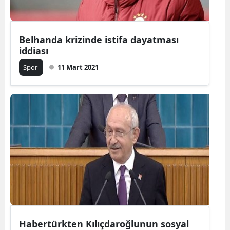
Belhanda krizinde istifa dayatması
iddiası
Spor
11 Mart 2021
Habertürkten Kılıçdaroğlunun sosyal