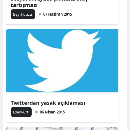
tartışması
Beylikdüzü
07 Haziran 2015
Twitterdan yasak açıklaması
Esenyurt
06 Nisan 2015