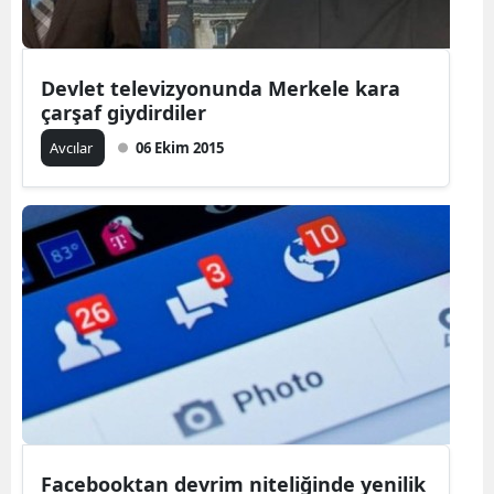
Devlet televizyonunda Merkele kara
çarşaf giydirdiler
Avcılar
06 Ekim 2015
Facebooktan devrim niteliğinde yenilik