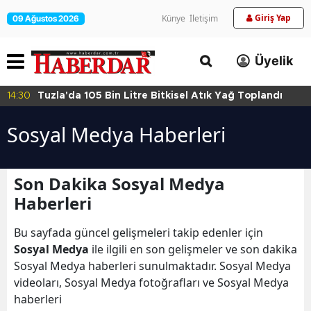
Giriş Yap
Künye
İletişim
09 Ağustos 2026
Üyelik
14:27
Maltepe’de Zincir Marketlere Sıkı Denetim
Sosyal Medya Haberleri
Son Dakika Sosyal Medya
Haberleri
Bu sayfada güncel gelişmeleri takip edenler için
Sosyal Medya
ile ilgili en son gelişmeler ve son dakika
Sosyal Medya haberleri sunulmaktadır. Sosyal Medya
videoları, Sosyal Medya fotoğrafları ve Sosyal Medya
haberleri