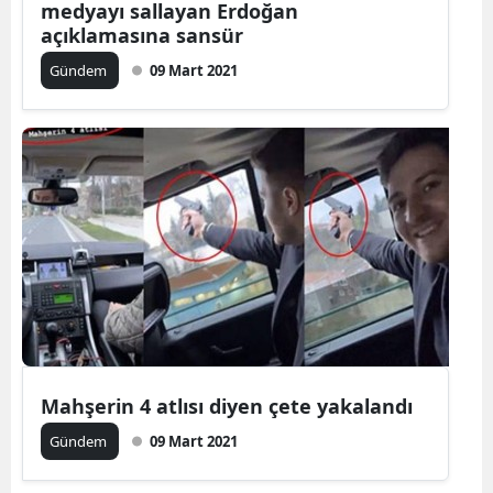
medyayı sallayan Erdoğan
açıklamasına sansür
Gündem
09 Mart 2021
Mahşerin 4 atlısı diyen çete yakalandı
Gündem
09 Mart 2021