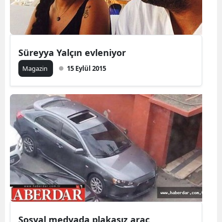
Süreyya Yalçın evleniyor
Magazin
15 Eylül 2015
Sosyal medyada plakasız araç