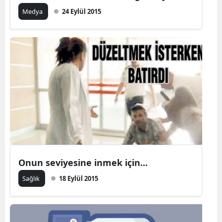
Medya
24 Eylül 2015
Onun seviyesine inmek için...
Sağlık
18 Eylül 2015