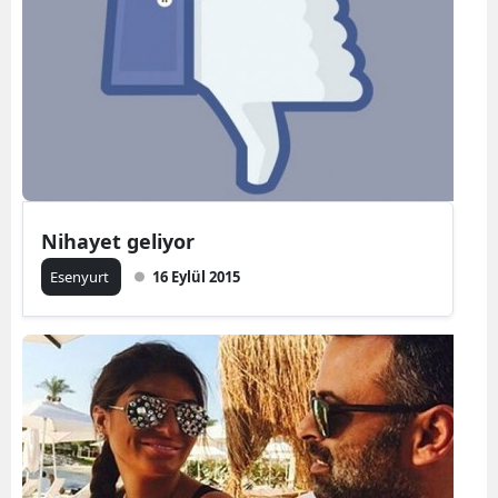
Nihayet geliyor
Esenyurt
16 Eylül 2015