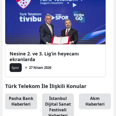
Nesine 2. ve 3. Lig’in heyecanı
ekranlarda
Spor
27 Nisan 2026
Türk Telekom İle İlişkili Konular
Pasha Bank
İstanbul
Akm
Haberleri
Dijital Sanat
Haberleri
Festivali
Haberleri