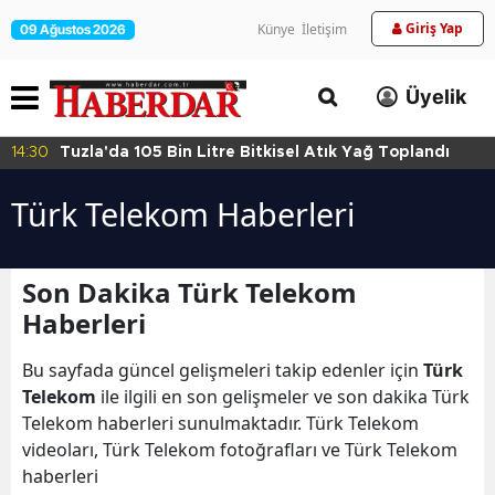
Giriş Yap
Künye
İletişim
09 Ağustos 2026
Üyelik
14:30
Tuzla'da 105 Bin Litre Bitkisel Atık Yağ Toplandı
Türk Telekom Haberleri
Son Dakika Türk Telekom
Haberleri
Bu sayfada güncel gelişmeleri takip edenler için
Türk
Telekom
ile ilgili en son gelişmeler ve son dakika Türk
Telekom haberleri sunulmaktadır. Türk Telekom
videoları, Türk Telekom fotoğrafları ve Türk Telekom
haberleri