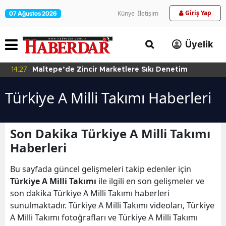
Giriş Yap
Künye
İletişim
07 Ağustos 2026
Üyelik
14:27
Maltepe’de Zincir Marketlere Sıkı Denetim
Türkiye A Milli Takımı Haberleri
Son Dakika Türkiye A Milli Takımı
Haberleri
Bu sayfada güncel gelişmeleri takip edenler için
Türkiye A Milli Takımı
ile ilgili en son gelişmeler ve
son dakika Türkiye A Milli Takımı haberleri
sunulmaktadır. Türkiye A Milli Takımı videoları, Türkiye
A Milli Takımı fotoğrafları ve Türkiye A Milli Takımı