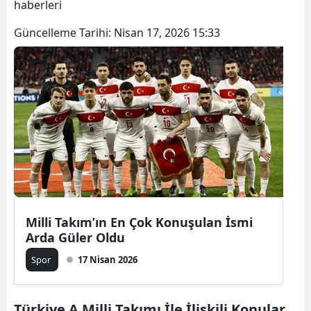
haberleri
Güncelleme Tarihi:
Nisan 17, 2026 15:33
Milli Takım’ın En Çok Konuşulan İsmi
Arda Güler Oldu
Spor
17 Nisan 2026
Türkiye A Milli Takımı İle İlişkili Konular