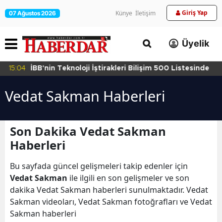
Giriş Yap
Künye
İletişim
07 Ağustos 2026
Üyelik
15:04
İBB'nin Teknoloji İştirakleri Bilişim 500 Listesinde
Vedat Sakman Haberleri
Son Dakika Vedat Sakman
Haberleri
Bu sayfada güncel gelişmeleri takip edenler için
Vedat Sakman
ile ilgili en son gelişmeler ve son
dakika Vedat Sakman haberleri sunulmaktadır. Vedat
Sakman videoları, Vedat Sakman fotoğrafları ve Vedat
Sakman haberleri