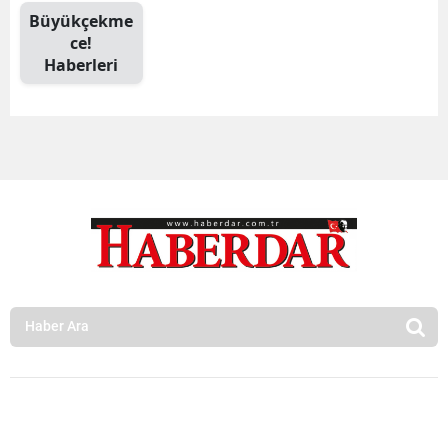
Büyükçekme
ce!
Haberleri