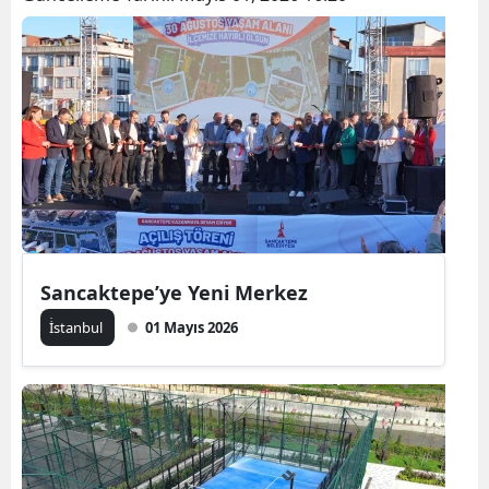
Sancaktepe’ye Yeni Merkez
İ̇stanbul
01 Mayıs 2026