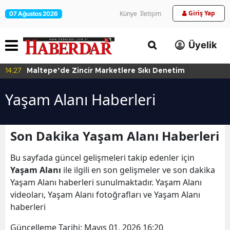
Giriş Yap
Künye
İletişim
07 Ağustos 2026
Üyelik
14:27
Maltepe’de Zincir Marketlere Sıkı Denetim
Yaşam Alanı Haberleri
Son Dakika Yaşam Alanı Haberleri
Bu sayfada güncel gelişmeleri takip edenler için
Yaşam Alanı
ile ilgili en son gelişmeler ve son dakika
Yaşam Alanı haberleri sunulmaktadır. Yaşam Alanı
videoları, Yaşam Alanı fotoğrafları ve Yaşam Alanı
haberleri
Güncelleme Tarihi:
Mayıs 01, 2026 16:20