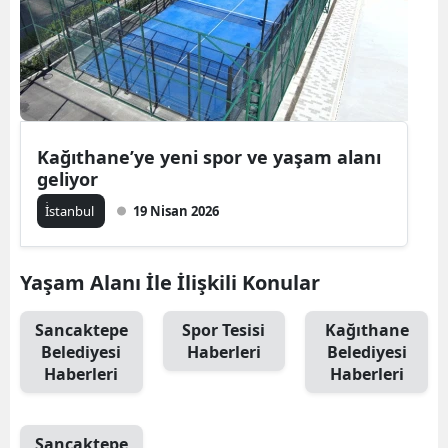
Kağıthane’ye yeni spor ve yaşam alanı
geliyor
İ̇stanbul
19 Nisan 2026
Yaşam Alanı İle İlişkili Konular
Sancaktepe
Spor Tesisi
Kağıthane
Belediyesi
Haberleri
Belediyesi
Haberleri
Haberleri
Sancaktepe