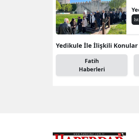
Ye
İ̇
Yedikule İle İlişkili Konular
Fatih
Haberleri