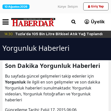
Giriş Yap
Künye
İletişim
10 Ağustos 2026
Üyelik
14:30
Tuzla'da 105 Bin Litre Bitkisel Atık Yağ Toplandı
Yorgunluk Haberleri
Son Dakika Yorgunluk Haberleri
Bu sayfada güncel gelişmeleri takip edenler için
Yorgunluk
ile ilgili en son gelişmeler ve son dakika
Yorgunluk haberleri sunulmaktadır. Yorgunluk
videoları, Yorgunluk fotoğrafları ve Yorgunluk
haberleri
Güncelleme Tarihi:
Eylül 17, 2015 06:06