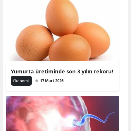
Yumurta üretiminde son 3 yılın rekoru!
Ekonomi
17 Mart 2026