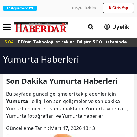
Giriş Yap
Künye
İletişim
07 Ağustos 2026
Üyelik
15:04
İBB'nin Teknoloji İştirakleri Bilişim 500 Listesinde
Yumurta Haberleri
Son Dakika Yumurta Haberleri
Bu sayfada güncel gelişmeleri takip edenler için
Yumurta
ile ilgili en son gelişmeler ve son dakika
Yumurta haberleri sunulmaktadır. Yumurta videoları,
Yumurta fotoğrafları ve Yumurta haberleri
Güncelleme Tarihi:
Mart 17, 2026 13:13