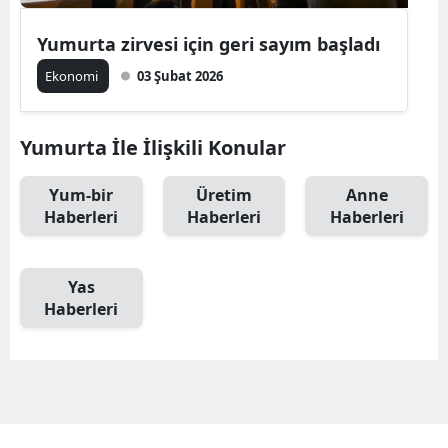
Yumurta zirvesi için geri sayım başladı
Ekonomi
03 Şubat 2026
Yumurta İle İlişkili Konular
Yum-bir
Üretim
Anne
Haberleri
Haberleri
Haberleri
Yas
Haberleri