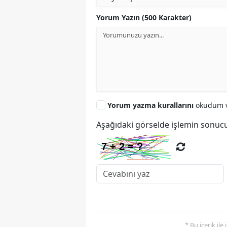
Yorum Yazın (500 Karakter)
Yorum yazma kurallarını
okudum v
Aşağıdaki görselde işlemin sonucu
* Bu içerik ile