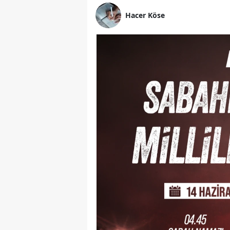
Hacer Köse