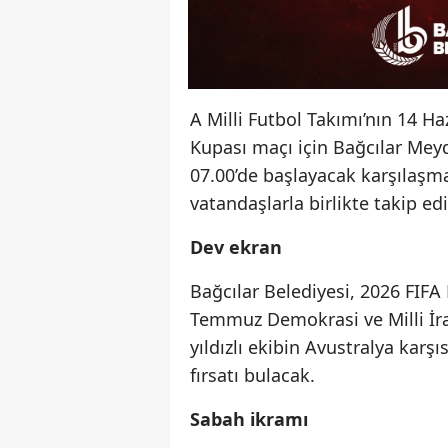
A Milli Futbol Takımı’nın 14 H
Kupası maçı için Bağcılar Meyd
07.00’de başlayacak karşılaşm
vatandaşlarla birlikte takip ed
Dev ekran
Bağcılar Belediyesi, 2026 FIFA
Temmuz Demokrasi ve Milli İrad
yıldızlı ekibin Avustralya kar
fırsatı bulacak.
Sabah ikramı