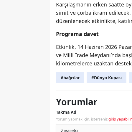
Karşılaşmanın erken saatte oy
simit ve çorba ikram edilecek. 
düzenlenecek etkinlikte, katıl
Programa davet
Etkinlik, 14 Haziran 2026 Paz
ve Milli İrade Meydanı’nda başl
kilometrelerce uzaktan destek
#bağcılar
#Dünya Kupası
Yorumlar
Takma Ad
Yorum yapmak için, isterseniz
giriş yapabilir