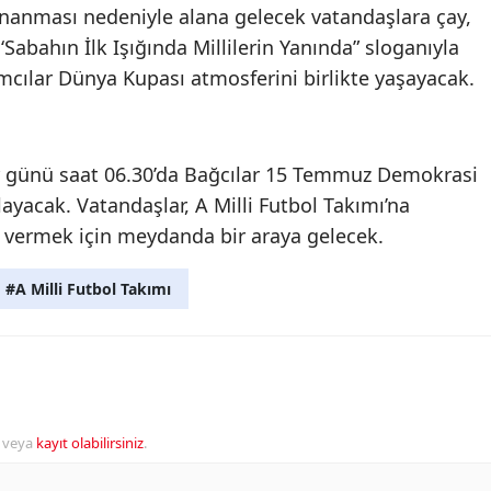
nanması nedeniyle alana gelecek vatandaşlara çay,
‘Sabahın İlk Işığında Millilerin Yanında” sloganıyla
ımcılar Dünya Kupası atmosferini birlikte yaşayacak.
ar günü saat 06.30’da Bağcılar 15 Temmuz Demokrasi
ayacak. Vatandaşlar, A Milli Futbol Takımı’na
 vermek için meydanda bir araya gelecek.
#A Milli Futbol Takımı
veya
kayıt olabilirsiniz
.