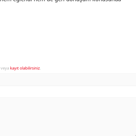
veya
kayıt olabilirsiniz
.