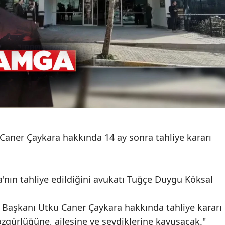
Caner Çaykara hakkında 14 ay sonra tahliye kararı
a'nın tahliye edildiğini avukatı Tuğçe Duygu Köksal
e Başkanı Utku Caner Çaykara hakkında tahliye kararı
özgürlüğüne, ailesine ve sevdiklerine kavuşacak."