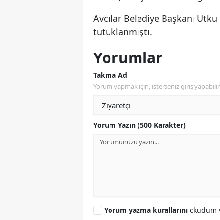
Avcılar Belediye Başkanı Utku
tutuklanmıştı.
Yorumlar
Takma Ad
Yorum yapmak için, isterseniz giriş yapabilir 
Yorum Yazın (500 Karakter)
Yorum yazma kurallarını
okudum v