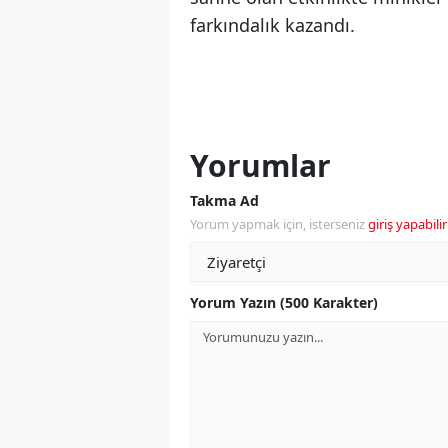
farkındalık kazandı.
Yorumlar
Takma Ad
Yorum yapmak için, isterseniz
giriş yapabilir
Yorum Yazın (500 Karakter)