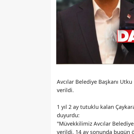
Avcılar Belediye Başkanı Utku 
verildi.
1 yıl 2 ay tutuklu kalan Çaykar
duyurdu:
"Müvekkilimiz Avcılar Belediy
verildi, 14 ay sonunda bugün 