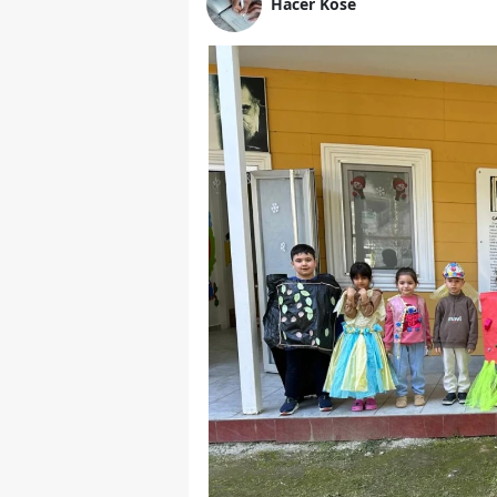
Hacer Köse