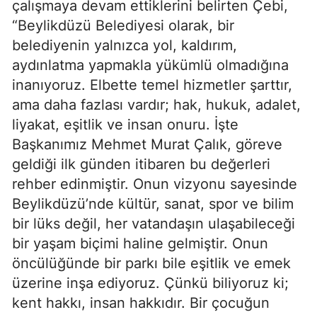
çalışmaya devam ettiklerini belirten Çebi,
“Beylikdüzü Belediyesi olarak, bir
belediyenin yalnızca yol, kaldırım,
aydınlatma yapmakla yükümlü olmadığına
inanıyoruz. Elbette temel hizmetler şarttır,
ama daha fazlası vardır; hak, hukuk, adalet,
liyakat, eşitlik ve insan onuru. İşte
Başkanımız Mehmet Murat Çalık, göreve
geldiği ilk günden itibaren bu değerleri
rehber edinmiştir. Onun vizyonu sayesinde
Beylikdüzü’nde kültür, sanat, spor ve bilim
bir lüks değil, her vatandaşın ulaşabileceği
bir yaşam biçimi haline gelmiştir. Onun
öncülüğünde bir parkı bile eşitlik ve emek
üzerine inşa ediyoruz. Çünkü biliyoruz ki;
kent hakkı, insan hakkıdır. Bir çocuğun