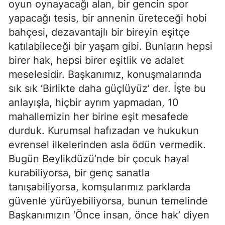
oyun oynayacağı alan, bir gencin spor
yapacağı tesis, bir annenin üreteceği hobi
bahçesi, dezavantajlı bir bireyin eşitçe
katılabileceği bir yaşam gibi. Bunların hepsi
birer hak, hepsi birer eşitlik ve adalet
meselesidir. Başkanımız, konuşmalarında
sık sık ‘Birlikte daha güçlüyüz’ der. İşte bu
anlayışla, hiçbir ayrım yapmadan, 10
mahallemizin her birine eşit mesafede
durduk. Kurumsal hafızadan ve hukukun
evrensel ilkelerinden asla ödün vermedik.
Bugün Beylikdüzü’nde bir çocuk hayal
kurabiliyorsa, bir genç sanatla
tanışabiliyorsa, komşularımız parklarda
güvenle yürüyebiliyorsa, bunun temelinde
Başkanımızın ‘Önce insan, önce hak’ diyen