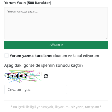
Yorum Yazın (500 Karakter)
GÖNDER
Yorum yazma kurallarını
okudum ve kabul ediyorum
Aşağıdaki görselde işlemin sonucu kaçtır?
* Bu içerik ile ilgili yorum yok, ilk yorumu siz yazın, tartışalım *