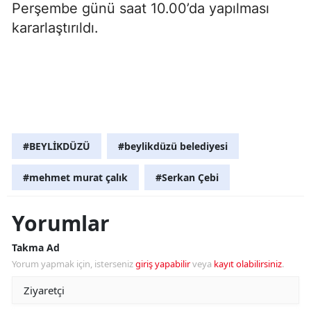
Perşembe günü saat 10.00’da yapılması
kararlaştırıldı.
#BEYLİKDÜZÜ
#beylikdüzü belediyesi
#mehmet murat çalık
#Serkan Çebi
Yorumlar
Takma Ad
Yorum yapmak için, isterseniz
giriş yapabilir
veya
kayıt olabilirsiniz
.