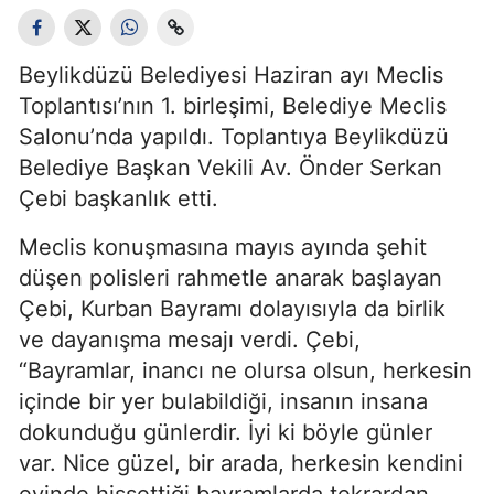
Beylikdüzü Belediyesi Haziran ayı Meclis
Toplantısı’nın 1. birleşimi, Belediye Meclis
Salonu’nda yapıldı. Toplantıya Beylikdüzü
Belediye Başkan Vekili Av. Önder Serkan
Çebi başkanlık etti.
Meclis konuşmasına mayıs ayında şehit
düşen polisleri rahmetle anarak başlayan
Çebi, Kurban Bayramı dolayısıyla da birlik
ve dayanışma mesajı verdi. Çebi,
“Bayramlar, inancı ne olursa olsun, herkesin
içinde bir yer bulabildiği, insanın insana
dokunduğu günlerdir. İyi ki böyle günler
var. Nice güzel, bir arada, herkesin kendini
evinde hissettiği bayramlarda tekrardan