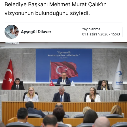
Belediye Başkanı Mehmet Murat Çalık’ın
vizyonunun bulunduğunu söyledi.
Yayınlanma
Ayşegül Dilaver
01 Haziran 2026 - 15:43