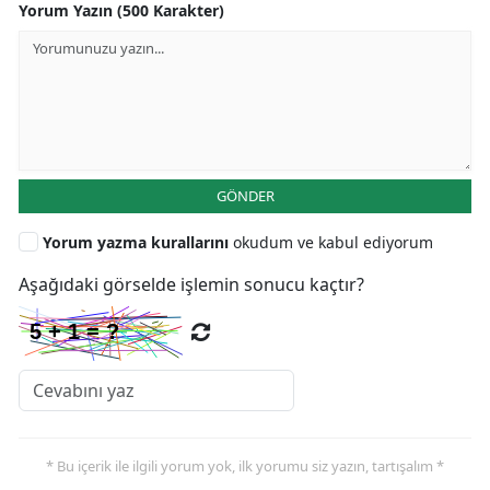
Yorum Yazın (500 Karakter)
GÖNDER
Yorum yazma kurallarını
okudum ve kabul ediyorum
Aşağıdaki görselde işlemin sonucu kaçtır?
* Bu içerik ile ilgili yorum yok, ilk yorumu siz yazın, tartışalım *