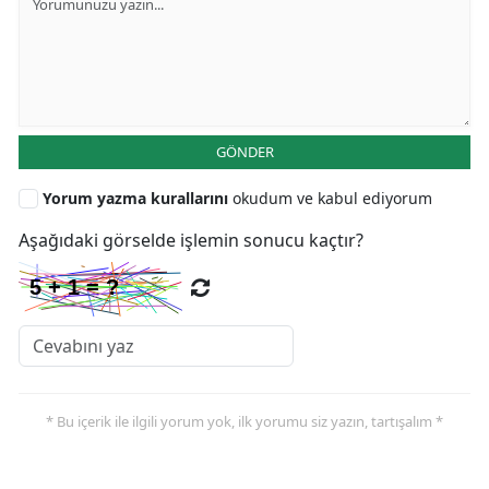
GÖNDER
Yorum yazma kurallarını
okudum ve kabul ediyorum
Aşağıdaki görselde işlemin sonucu kaçtır?
* Bu içerik ile ilgili yorum yok, ilk yorumu siz yazın, tartışalım *