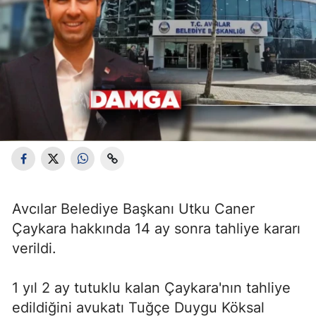
Avcılar Belediye Başkanı Utku Caner
Çaykara hakkında 14 ay sonra tahliye kararı
verildi.
1 yıl 2 ay tutuklu kalan Çaykara'nın tahliye
edildiğini avukatı Tuğçe Duygu Köksal