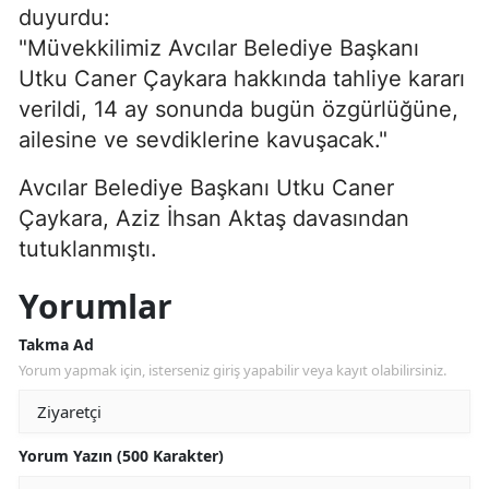
duyurdu:
"Müvekkilimiz Avcılar Belediye Başkanı
Utku Caner Çaykara hakkında tahliye kararı
verildi, 14 ay sonunda bugün özgürlüğüne,
ailesine ve sevdiklerine kavuşacak."
Avcılar Belediye Başkanı Utku Caner
Çaykara, Aziz İhsan Aktaş davasından
tutuklanmıştı.
Yorumlar
Takma Ad
Yorum yapmak için, isterseniz giriş yapabilir veya kayıt olabilirsiniz.
Yorum Yazın (500 Karakter)