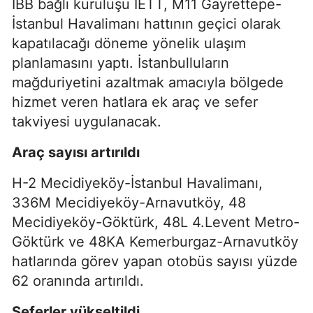
İBB bağlı kuruluşu İETT, M11 Gayrettepe-
İstanbul Havalimanı hattının geçici olarak
kapatılacağı döneme yönelik ulaşım
planlamasını yaptı. İstanbulluların
mağduriyetini azaltmak amacıyla bölgede
hizmet veren hatlara ek araç ve sefer
takviyesi uygulanacak.
Araç sayısı artırıldı
H-2 Mecidiyeköy-İstanbul Havalimanı,
336M Mecidiyeköy-Arnavutköy, 48
Mecidiyeköy-Göktürk, 48L 4.Levent Metro-
Göktürk ve 48KA Kemerburgaz-Arnavutköy
hatlarında görev yapan otobüs sayısı yüzde
62 oranında artırıldı.
Seferler yükseltildi