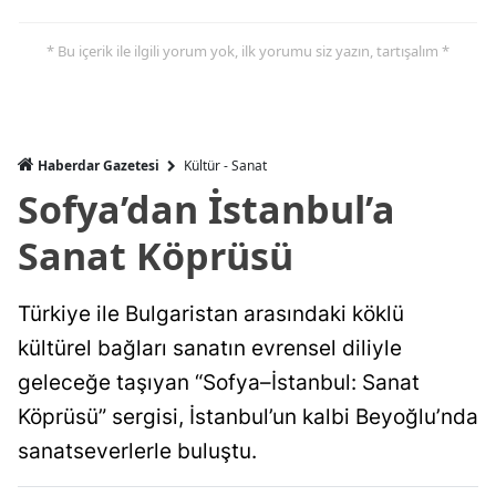
* Bu içerik ile ilgili yorum yok, ilk yorumu siz yazın, tartışalım *
Haberdar Gazetesi
Kültür - Sanat
Sofya’dan İstanbul’a
Sanat Köprüsü
Türkiye ile Bulgaristan arasındaki köklü
kültürel bağları sanatın evrensel diliyle
geleceğe taşıyan “Sofya–İstanbul: Sanat
Köprüsü” sergisi, İstanbul’un kalbi Beyoğlu’nda
sanatseverlerle buluştu.