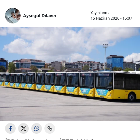
Yayınlanma
Ayşegül Dilaver
15 Haziran 2026 - 15:07