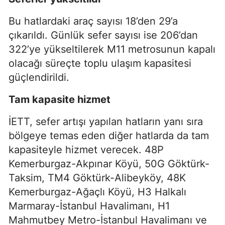
Bu hatlardaki araç sayısı 18’den 29’a
çıkarıldı. Günlük sefer sayısı ise 206’dan
322’ye yükseltilerek M11 metrosunun kapalı
olacağı süreçte toplu ulaşım kapasitesi
güçlendirildi.
Tam kapasite hizmet
İETT, sefer artışı yapılan hatların yanı sıra
bölgeye temas eden diğer hatlarda da tam
kapasiteyle hizmet verecek. 48P
Kemerburgaz-Akpınar Köyü, 50G Göktürk-
Taksim, TM4 Göktürk-Alibeyköy, 48K
Kemerburgaz-Ağaçlı Köyü, H3 Halkalı
Marmaray-İstanbul Havalimanı, H1
Mahmutbey Metro-İstanbul Havalimanı ve