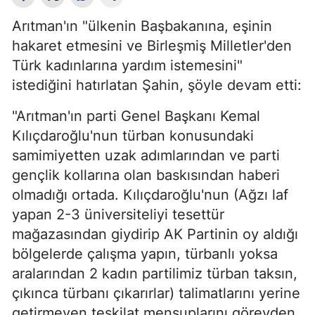
Arıtman'ın "ülkenin Başbakanına, eşinin
hakaret etmesini ve Birleşmiş Milletler'den
Türk kadınlarına yardım istemesini"
istediğini hatırlatan Şahin, şöyle devam etti:
"Arıtman'ın parti Genel Başkanı Kemal
Kılıçdaroğlu'nun türban konusundaki
samimiyetten uzak adımlarından ve parti
gençlik kollarına olan baskısından haberi
olmadığı ortada. Kılıçdaroğlu'nun (Ağzı laf
yapan 2-3 üniversiteliyi tesettür
mağazasından giydirip AK Partinin oy aldığı
bölgelerde çalışma yapın, türbanlı yoksa
aralarından 2 kadın partilimiz türban taksın,
çıkınca türbanı çıkarırlar) talimatlarını yerine
getirmeyen teşkilat mensuplarını görevden