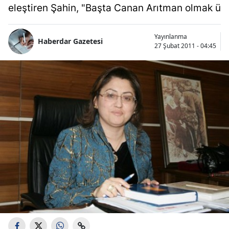
eleştiren Şahin, "Başta Canan Arıtman olmak ü
Yayınlanma
Haberdar Gazetesi
27 Şubat 2011 - 04:45