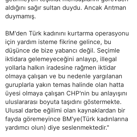
aldığını sağır sultan duydu. Ancak Arıtman
duymamış.
BM'den Türk kadınını kurtarma operasyonu
için yardım isteme fikrine gelince, bu
düşünce de bize yabancı değil. Seçimle
iktidara gelemeyeceğini anlayıp, illegal
yollarla halkın iradesine rağmen iktidar
olmaya çalışan ve bu nedenle yargılanan
guruplarla yakın temas halinde olan hatta
üyesi olmaya çalışan CHP'nin bu anlayışını
uluslararası boyuta taşıdını göstermekte.
Ulusal darbe eğilimi olan kaynaklardan bir
fayda göremeyince BM'ye(Türk kadınlarına
yardımcı olun) diye seslenmektedir."