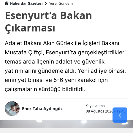
Haberdar Gazetesi
Yerel Gündem
Esenyurt’a Bakan
Çıkarması
Adalet Bakanı Akın Gürlek ile İçişleri Bakanı
Mustafa Çiftçi, Esenyurt’ta gerçekleştirdikleri
temaslarda ilçenin adalet ve güvenlik
yatırımlarını gündeme aldı. Yeni adliye binası,
emniyet binası ve 5-6 yeni karakol için
çalışmaların sürdüğü bildirildi.
Yayınlanma
Enez Taha Aydıngöz
08 Ağustos 2026 - 19:48