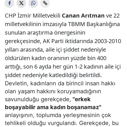
CHP İzmir Milletvekili
Canan Arıtman
ve 22
milletvekilinin imzasıyla TBMM Başkanlığına
sunulan araştırma önergesinin
gerekçesinde, AK Parti iktidarında 2003-2010
yılları arasında, aile içi şiddet nedeniyle
öldürülen kadın oranının yüzde bin 400
arttığı, son 6 ayda her gün 1-2 kadının aile içi
şiddet nedeniyle katledildiği belirtildi.
Devletin, kadınların da birincil insan hakkı
olan yaşam hakkını koruyamadığının
savunulduğu gerekçede,
''erkek
boşayabilir ama kadın boşanamaz''
anlayışının, toplumda yerleşmesinin çok
tehlikeli olduğu vurgulandı. Gerekçede, bu