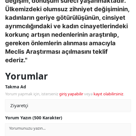
değişim, dönüşüm süreci yaşanmaktadır.
Ülkemizdeki olumsuz zihniyet değişiminin,
kadınların geriye götürülüşünün, cinsiyet
ayrımcılığındaki ve kadın cinayetlerindeki
korkunç artışın nedenlerinin araştırılıp,
gereken önlemlerin alınması amacıyla
Meclis Araştırması açılmasını teklif
ederiz.''
Yorumlar
Takma Ad
Yorum yapmak için, isterseniz
giriş yapabilir
veya
kayıt olabilirsiniz
.
Yorum Yazın (500 Karakter)