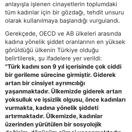
anlayışla işlenen cinayetlerin toplumdaki
tüm kadınlar için bir gözdağı, tehdit unsuru
olarak kullanılmaya başlandığı vurgulandı.
Gerekçede, OECD ve AB ülkeleri arasında
kadına yönelik şiddet oranlarının en yüksek
görüldüğü ülkenin Türkiye olduğu
belirtilerek, şu ifadelere yer verildi:
''Türk kadını son 9 yıl içerisinde çok ciddi
bir gerileme sürecine girmiştir. Giderek
artan bir cinsiyet ayrımcılığı
yaşanmaktadır. Ülkemizde giderek artan
yoksulluk ve işsizlik olgusu, önce kadınları
vurmakta, kadına yönelik şiddeti
artırmaktadır. Ülkemizde, kadınlar
üzerinden yürütülen bir sosyolojik