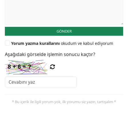
GÖNDER
Yorum yazma kurallarını
okudum ve kabul ediyorum
Aşağıdaki görselde işlemin sonucu kaçtır?
* Bu içerik ile ilgili yorum yok, ilk yorumu siz yazın, tartışalım *