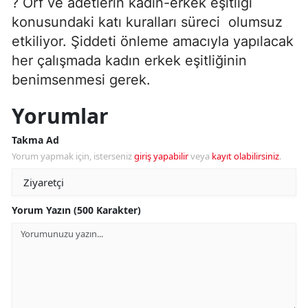
? Örf ve âdetlerin kadın-erkek eşitliği
konusundaki katı kuralları süreci olumsuz
etkiliyor. Şiddeti önleme amacıyla yapılacak
her çalışmada kadın erkek eşitliğinin
benimsenmesi gerek.
Yorumlar
Takma Ad
Yorum yapmak için, isterseniz
giriş yapabilir
veya
kayıt olabilirsiniz
.
Yorum Yazın (500 Karakter)