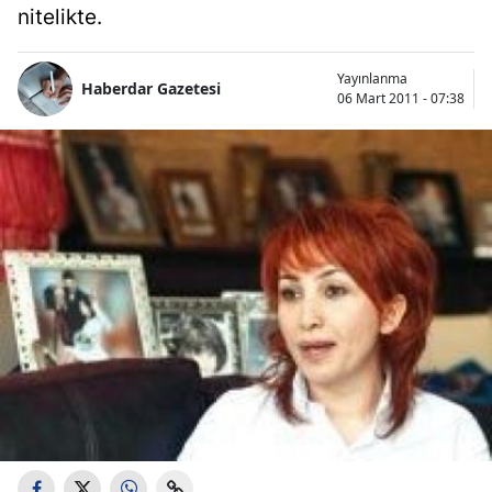
nitelikte.
Yayınlanma
Haberdar Gazetesi
06 Mart 2011 - 07:38