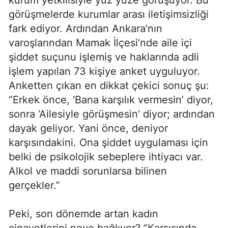
kurum yetkilisiyle yüz yüze görüşüyor. Bu
görüşmelerde kurumlar arası iletişimsizliği
fark ediyor. Ardından Ankara’nın
varoşlarından Mamak İlçesi’nde aile içi
şiddet suçunu işlemiş ve haklarında adli
işlem yapılan 73 kişiye anket uyguluyor.
Anketten çıkan en dikkat çekici sonuç şu:
“Erkek önce, ‘Bana karşılık vermesin’ diyor,
sonra ‘Ailesiyle görüşmesin’ diyor; ardından
dayak geliyor. Yani önce, deniyor
karşısındakini. Ona şiddet uygulaması için
belki de psikolojik sebeplere ihtiyacı var.
Alkol ve maddi sorunlarsa bilinen
gerçekler.”
Peki, son dönemde artan kadın