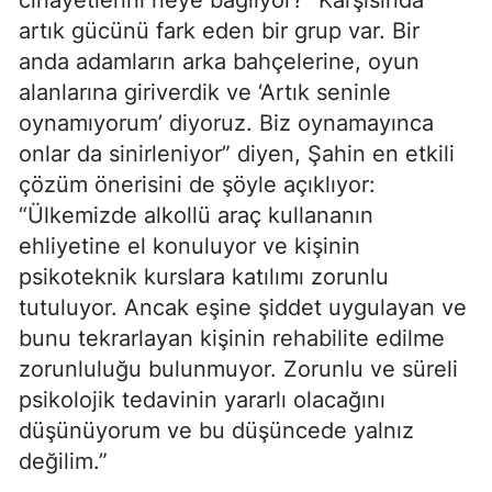
cinayetlerini neye bağlıyor? “Karşısında
artık gücünü fark eden bir grup var. Bir
anda adamların arka bahçelerine, oyun
alanlarına giriverdik ve ‘Artık seninle
oynamıyorum’ diyoruz. Biz oynamayınca
onlar da sinirleniyor” diyen, Şahin en etkili
çözüm önerisini de şöyle açıklıyor:
“Ülkemizde alkollü araç kullananın
ehliyetine el konuluyor ve kişinin
psikoteknik kurslara katılımı zorunlu
tutuluyor. Ancak eşine şiddet uygulayan ve
bunu tekrarlayan kişinin rehabilite edilme
zorunluluğu bulunmuyor. Zorunlu ve süreli
psikolojik tedavinin yararlı olacağını
düşünüyorum ve bu düşüncede yalnız
değilim.”