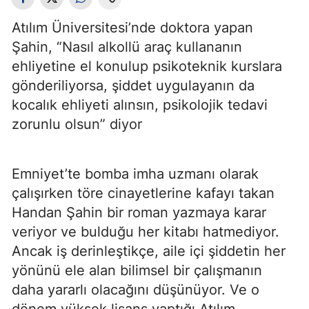
Atılım Üniversitesi’nde doktora yapan
Şahin, “Nasıl alkollü araç kullananın
ehliyetine el konulup psikoteknik kurslara
gönderiliyorsa, şiddet uygulayanın da
kocalık ehliyeti alınsın, psikolojik tedavi
zorunlu olsun” diyor
Emniyet’te bomba imha uzmanı olarak
çalışırken töre cinayetlerine kafayı takan
Handan Şahin bir roman yazmaya karar
veriyor ve bulduğu her kitabı hatmediyor.
Ancak iş derinleştikçe, aile içi şiddetin her
yönünü ele alan bilimsel bir çalışmanın
daha yararlı olacağını düşünüyor. Ve o