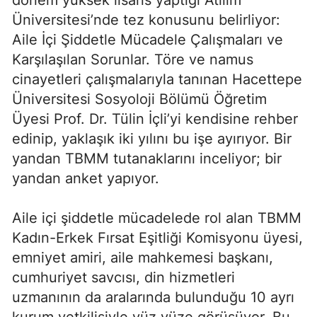
dönem yüksek lisans yaptığı Atılım
Üniversitesi’nde tez konusunu belirliyor:
Aile İçi Şiddetle Mücadele Çalışmaları ve
Karşılaşılan Sorunlar. Töre ve namus
cinayetleri çalışmalarıyla tanınan Hacettepe
Üniversitesi Sosyoloji Bölümü Öğretim
Üyesi Prof. Dr. Tülin İçli’yi kendisine rehber
edinip, yaklaşık iki yılını bu işe ayırıyor. Bir
yandan TBMM tutanaklarını inceliyor; bir
yandan anket yapıyor.
Aile içi şiddetle mücadelede rol alan TBMM
Kadın-Erkek Fırsat Eşitliği Komisyonu üyesi,
emniyet amiri, aile mahkemesi başkanı,
cumhuriyet savcısı, din hizmetleri
uzmanının da aralarında bulunduğu 10 ayrı