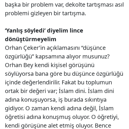
başka bir problem var, dekolte tartışması asıl
problemi gizleyen bir tartışma.
‘Yanlış söyledi’ diyelim lince
dönüştürmeyelim
Orhan Çeker’in açıklamasını “düşünce
özgürlüğü” kapsamına alıyor musunuz?
Orhan Bey kendi kişisel görüşünü
söylüyorsa bana göre bu düşünce özgürlüğü
içinde değerlendirilir. Fakat bu toplumun
ortak bir değeri var; İslam dini. İslam dini
adına konuşuyorsa, iş burada sıkıntıya
gidiyor. O zaman kendi adına değil, İslam
öğretisi adına konuşmuş oluyor. O öğretiyi,
kendi görüşüne alet etmiş oluyor. Bence