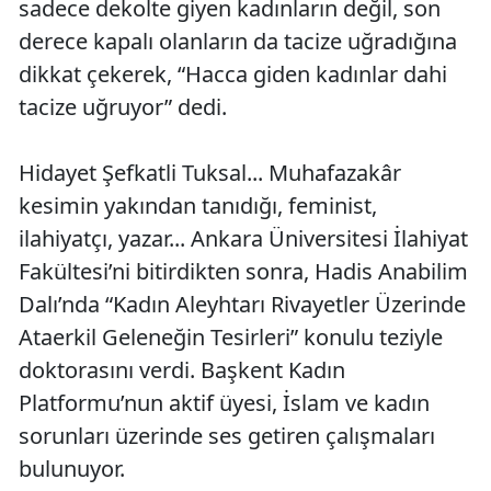
sadece dekolte giyen kadınların değil, son
derece kapalı olanların da tacize uğradığına
dikkat çekerek, “Hacca giden kadınlar dahi
tacize uğruyor” dedi.
Hidayet Şefkatli Tuksal... Muhafazakâr
kesimin yakından tanıdığı, feminist,
ilahiyatçı, yazar... Ankara Üniversitesi İlahiyat
Fakültesi’ni bitirdikten sonra, Hadis Anabilim
Dalı’nda “Kadın Aleyhtarı Rivayetler Üzerinde
Ataerkil Geleneğin Tesirleri” konulu teziyle
doktorasını verdi. Başkent Kadın
Platformu’nun aktif üyesi, İslam ve kadın
sorunları üzerinde ses getiren çalışmaları
bulunuyor.