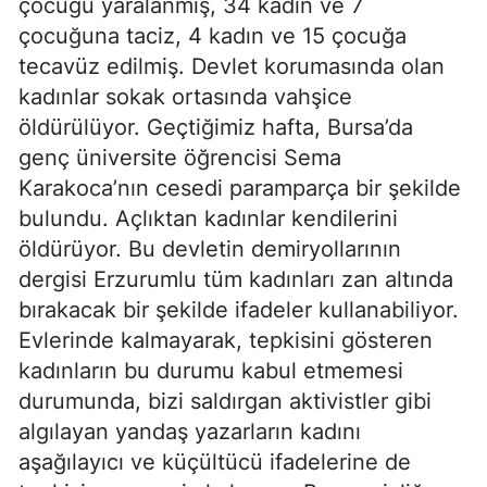
çocuğu yaralanmış, 34 kadın ve 7
çocuğuna taciz, 4 kadın ve 15 çocuğa
tecavüz edilmiş. Devlet korumasında olan
kadınlar sokak ortasında vahşice
öldürülüyor. Geçtiğimiz hafta, Bursa’da
genç üniversite öğrencisi Sema
Karakoca’nın cesedi paramparça bir şekilde
bulundu. Açlıktan kadınlar kendilerini
öldürüyor. Bu devletin demiryollarının
dergisi Erzurumlu tüm kadınları zan altında
bırakacak bir şekilde ifadeler kullanabiliyor.
Evlerinde kalmayarak, tepkisini gösteren
kadınların bu durumu kabul etmemesi
durumunda, bizi saldırgan aktivistler gibi
algılayan yandaş yazarların kadını
aşağılayıcı ve küçültücü ifadelerine de