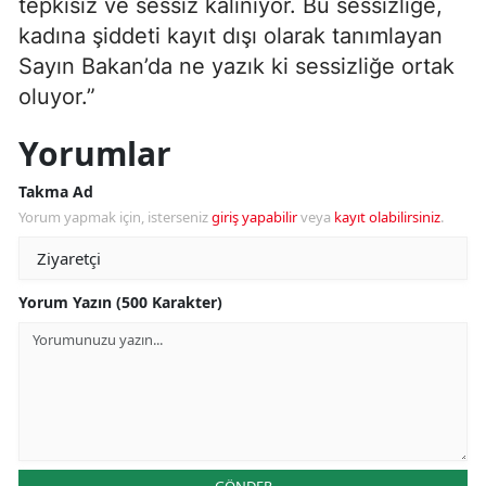
tepkisiz ve sessiz kalınıyor. Bu sessizliğe,
kadına şiddeti kayıt dışı olarak tanımlayan
Sayın Bakan’da ne yazık ki sessizliğe ortak
oluyor.”
Yorumlar
Takma Ad
Yorum yapmak için, isterseniz
giriş yapabilir
veya
kayıt olabilirsiniz
.
Yorum Yazın (500 Karakter)
GÖNDER