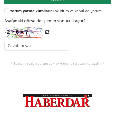
Yorum yazma kurallarını
okudum ve kabul ediyorum
Aşağıdaki görselde işlemin sonucu kaçtır?
* Bu içerik ile ilgili yorum yok, ilk yorumu siz yazın, tartışalım *