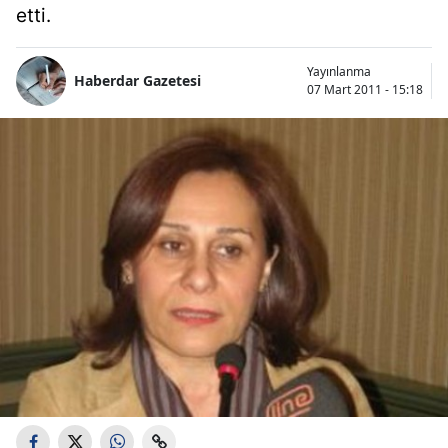
etti.
Yayınlanma
Haberdar Gazetesi
07 Mart 2011 - 15:18