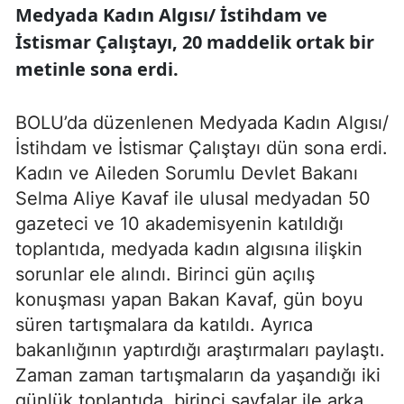
Medyada Kadın Algısı/ İstihdam ve
İstismar Çalıştayı, 20 maddelik ortak bir
metinle sona erdi.
BOLU’da düzenlenen Medyada Kadın Algısı/
İstihdam ve İstismar Çalıştayı dün sona erdi.
Kadın ve Aileden Sorumlu Devlet Bakanı
Selma Aliye Kavaf ile ulusal medyadan 50
gazeteci ve 10 akademisyenin katıldığı
toplantıda, medyada kadın algısına ilişkin
sorunlar ele alındı. Birinci gün açılış
konuşması yapan Bakan Kavaf, gün boyu
süren tartışmalara da katıldı. Ayrıca
bakanlığının yaptırdığı araştırmaları paylaştı.
Zaman zaman tartışmaların da yaşandığı iki
günlük toplantıda, birinci sayfalar ile arka