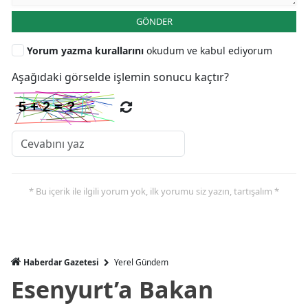
GÖNDER
Yorum yazma kurallarını
okudum ve kabul ediyorum
Aşağıdaki görselde işlemin sonucu kaçtır?
* Bu içerik ile ilgili yorum yok, ilk yorumu siz yazın, tartışalım *
Haberdar Gazetesi
Yerel Gündem
Esenyurt’a Bakan