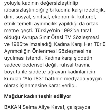
yoluyla kadının değersizleştirilip
itibarsızlaştırıldığı gibi kadına karşı ideolojik,
dini, sosyal, sınıfsal, ekonomik, kültürel,
etnik temelli ayırımcılık yapıldığı da ortak
metne geçti. Türkiye’nin 1992’de taraf
olduğu Avrupa Sınır Ötesi TV Sözleşmesi
ve 1985’te imzaladığı Kadına Karşı Her Türlü
Ayrımcılığın Önlenmesi Sözleşmesi’ne
uyulması istendi. Kadına karşı şiddetin
sadece bedensel değil, ruhsal travma
boyutu ile şiddete uğrayan kadınlar için
kurulan “Alo 183” hattının medyada yaygın
olarak işlenmesine karar verildi.
Mağdur kadın teşhir ediliyor
BAKAN Selma Aliye Kavaf, çalıştayda