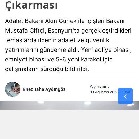
Çıkarması
Adalet Bakanı Akın Gürlek ile İçişleri Bakanı
Mustafa Çiftçi, Esenyurt’ta gerçekleştirdikleri
temaslarda ilçenin adalet ve güvenlik
yatırımlarını gündeme aldı. Yeni adliye binası,
emniyet binası ve 5-6 yeni karakol için
çalışmaların sürdüğü bildirildi.
Yayınlanma
Enez Taha Aydıngöz
08 Ağustos 2026 - 19:48