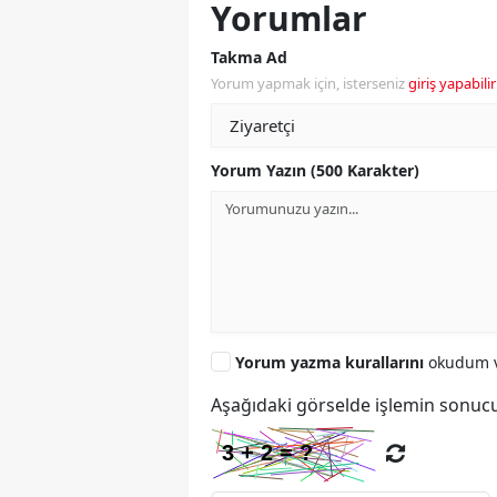
Yorumlar
Takma Ad
Yorum yapmak için, isterseniz
giriş yapabilir
Yorum Yazın (500 Karakter)
Yorum yazma kurallarını
okudum v
Aşağıdaki görselde işlemin sonucu