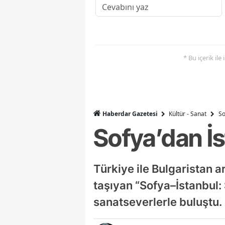
* Bu içerik ile
Haberdar Gazetesi
Kültür - Sanat
So
Sofya’dan İ
Türkiye ile Bulgaristan a
taşıyan “Sofya–İstanbul:
sanatseverlerle buluştu.