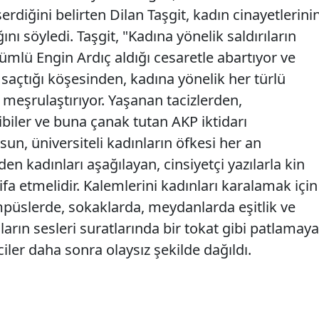
rdiğini belirten Dilan Taşgit, kadın cinayetlerini
ğını söyledi. Taşgit, "Kadına yönelik saldırıların
mlü Engin Ardıç aldığı cesaretle abartıyor ve
r saçtığı köşesinden, kadına yönelik her türlü
meşrulaştırıyor. Yaşanan tacizlerden,
biler ve buna çanak tutan AKP iktidarı
sun, üniversiteli kadınların öfkesi her an
en kadınları aşağılayan, cinsiyetçi yazılarla kin
ifa etmelidir. Kalemlerini kadınları karalamak için
ampüslerde, sokaklarda, meydanlarda eşitlik ve
ların sesleri suratlarında bir tokat gibi patlamaya
er daha sonra olaysız şekilde dağıldı.