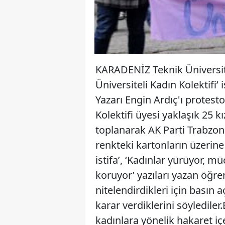
KARADENİZ Teknik Üniversit
Üniversiteli Kadın Kolektifi’
Yazarı Engin Ardıç'ı protest
Kolektifi üyesi yaklaşık 25
toplanarak AK Parti Trabzon 
renkteki kartonların üzerine
istifa’, ‘Kadınlar yürüyor, 
koruyor’ yazıları yazan öğre
nitelendirdikleri için basın
karar verdiklerini söylediler.
kadınlara yönelik hakaret içe