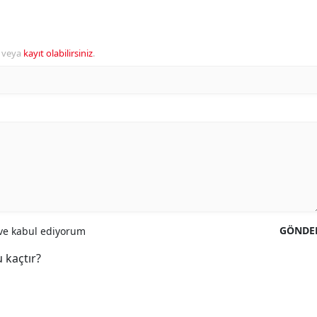
veya
kayıt olabilirsiniz
.
GÖNDE
e kabul ediyorum
 kaçtır?