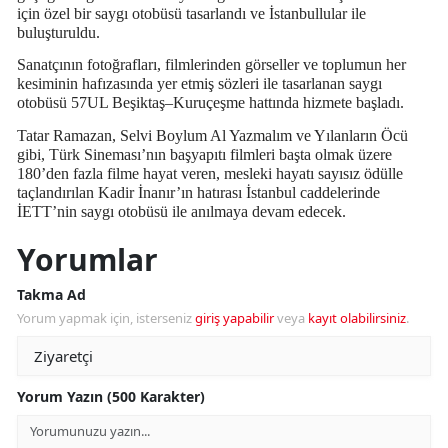
için özel bir saygı otobüsü tasarlandı ve İstanbullular ile
buluşturuldu.
Sanatçının fotoğrafları, filmlerinden görseller ve toplumun her
kesiminin hafızasında yer etmiş sözleri ile tasarlanan saygı
otobüsü 57UL Beşiktaş–Kuruçeşme hattında hizmete başladı.
Tatar Ramazan, Selvi Boylum Al Yazmalım ve Yılanların Öcü
gibi, Türk Sineması’nın başyapıtı filmleri başta olmak üzere
180’den fazla filme hayat veren, mesleki hayatı sayısız ödülle
taçlandırılan Kadir İnanır’ın hatırası İstanbul caddelerinde
İETT’nin saygı otobüsü ile anılmaya devam edecek.
Yorumlar
Takma Ad
Yorum yapmak için, isterseniz
giriş yapabilir
veya
kayıt olabilirsiniz
.
Yorum Yazın (500 Karakter)