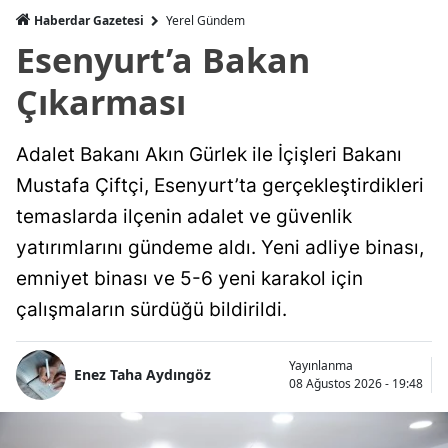
Haberdar Gazetesi
Yerel Gündem
Esenyurt’a Bakan
Çıkarması
Adalet Bakanı Akın Gürlek ile İçişleri Bakanı
Mustafa Çiftçi, Esenyurt’ta gerçekleştirdikleri
temaslarda ilçenin adalet ve güvenlik
yatırımlarını gündeme aldı. Yeni adliye binası,
emniyet binası ve 5-6 yeni karakol için
çalışmaların sürdüğü bildirildi.
Yayınlanma
Enez Taha Aydıngöz
08 Ağustos 2026 - 19:48