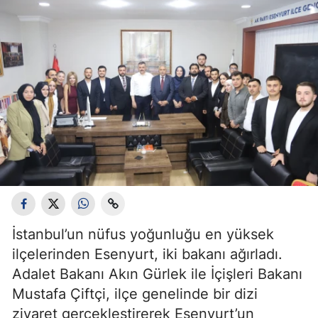
İstanbul’un nüfus yoğunluğu en yüksek
ilçelerinden Esenyurt, iki bakanı ağırladı.
Adalet Bakanı Akın Gürlek ile İçişleri Bakanı
Mustafa Çiftçi, ilçe genelinde bir dizi
ziyaret gerçekleştirerek Esenyurt’un