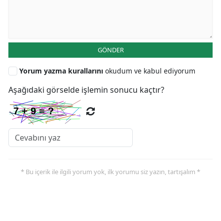
GÖNDER
Yorum yazma kurallarını
okudum ve kabul ediyorum
Aşağıdaki görselde işlemin sonucu kaçtır?
* Bu içerik ile ilgili yorum yok, ilk yorumu siz yazın, tartışalım *