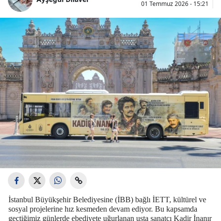
01 Temmuz 2026 - 15:21
İstanbul Büyükşehir Belediyesine (İBB) bağlı İETT, kültürel ve
sosyal projelerine hız kesmeden devam ediyor. Bu kapsamda
geçtiğimiz günlerde ebediyete uğurlanan usta sanatçı Kadir İnanır