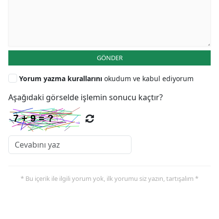
GÖNDER
Yorum yazma kurallarını
okudum ve kabul ediyorum
Aşağıdaki görselde işlemin sonucu kaçtır?
* Bu içerik ile ilgili yorum yok, ilk yorumu siz yazın, tartışalım *