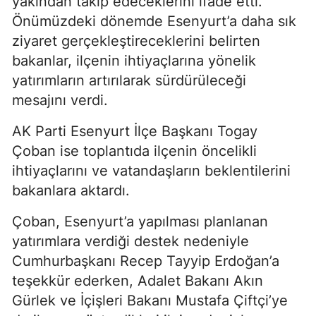
yakından takip edeceklerini ifade etti.
Önümüzdeki dönemde Esenyurt’a daha sık
ziyaret gerçekleştireceklerini belirten
bakanlar, ilçenin ihtiyaçlarına yönelik
yatırımların artırılarak sürdürüleceği
mesajını verdi.
AK Parti Esenyurt İlçe Başkanı Togay
Çoban ise toplantıda ilçenin öncelikli
ihtiyaçlarını ve vatandaşların beklentilerini
bakanlara aktardı.
Çoban, Esenyurt’a yapılması planlanan
yatırımlara verdiği destek nedeniyle
Cumhurbaşkanı Recep Tayyip Erdoğan’a
teşekkür ederken, Adalet Bakanı Akın
Gürlek ve İçişleri Bakanı Mustafa Çiftçi’ye