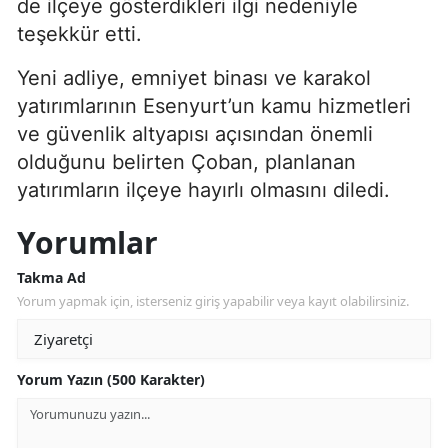
de ilçeye gösterdikleri ilgi nedeniyle
teşekkür etti.
Yeni adliye, emniyet binası ve karakol
yatırımlarının Esenyurt’un kamu hizmetleri
ve güvenlik altyapısı açısından önemli
olduğunu belirten Çoban, planlanan
yatırımların ilçeye hayırlı olmasını diledi.
Yorumlar
Takma Ad
Yorum yapmak için, isterseniz giriş yapabilir veya kayıt olabilirsiniz.
Yorum Yazın (500 Karakter)