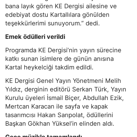
bana layık gören KE Dergisi ailesine ve
edebiyat dostu Kartallılara gönülden
teşekkürlerimi sunuyorum.” dedi.
Emek ödülleri verildi
Programda KE Dergisi’nin yayın sürecine
katkı sunan isimlere de günün anısına
Kartal heykelciği takdim edildi.
KE Dergisi Genel Yayın Yönetmeni Melih
Yıldız, derginin editörü Serkan Türk, Yayın
Kurulu üyeleri İsmail Biçer, Abdullah Ezik,
Mertcan Karacan ile sayfa ve kapak
tasarımcısı Hakan Sarıpolat, ödüllerini
Başkan Gökhan Yüksel’in elinden aldı.
Gece müzikle tamamlandı