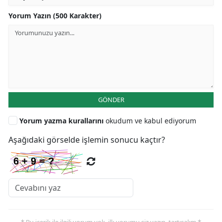
Yorum Yazın (500 Karakter)
GÖNDER
Yorum yazma kurallarını
okudum ve kabul ediyorum
Aşağıdaki görselde işlemin sonucu kaçtır?
* Bu içerik ile ilgili yorum yok, ilk yorumu siz yazın, tartışalım *