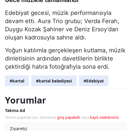
Edebiyat gecesi, müzik performansıyla
devam etti. Aura Trio grubu; Verda Ferah,
Duygu Kozak Şahiner ve Deniz Ersoy’dan
oluşan kadrosuyla sahne aldı.
Yoğun katılımla gerçekleşen kutlama, müzik
dinletisinin ardından davetlilerin birlikte
çektirdiği hatıra fotoğrafıyla sona erdi.
#kartal
#kartal belediyesi
#Edebiyat
Yorumlar
Takma Ad
Yorum yapmak için, isterseniz
giriş yapabilir
veya
kayıt olabilirsiniz
.