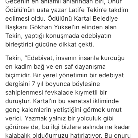
Gecenin en anlamlı anlarından biri, Onur
Ödülü’nün usta yazar Latife Tekin’e takdim
edilmesi oldu. Ödülünü Kartal Belediye
Başkanı Gökhan Yüksel’in elinden alan
Tekin, yaptığı konuşmada edebiyatın
birleştirici gücüne dikkat çekti.
Tekin, “Edebiyat, insanın insanla kurduğu
en kadim bağ ve en saf dayanışma
biçimidir. Bir yerel yönetimin bir edebiyat
dergisini 7 yıl boyunca böylesine
sahiplenmesi fevkalade kıymetli bir
duruştur. Kartal’ın bu sanatsal ikliminde
genç kalemlerin yetiştiğini görmek umut
verici. Yazmak yalnız bir yolculuk gibi
görünse de, bu ilgi bizlere aslında ne kadar
kalabalık olduğumuzu hatırlatıyor. Bu onuru