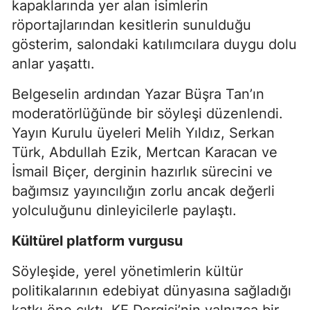
kapaklarında yer alan isimlerin
röportajlarından kesitlerin sunulduğu
gösterim, salondaki katılımcılara duygu dolu
anlar yaşattı.
Belgeselin ardından Yazar Büşra Tan’ın
moderatörlüğünde bir söyleşi düzenlendi.
Yayın Kurulu üyeleri Melih Yıldız, Serkan
Türk, Abdullah Ezik, Mertcan Karacan ve
İsmail Biçer, derginin hazırlık sürecini ve
bağımsız yayıncılığın zorlu ancak değerli
yolculuğunu dinleyicilerle paylaştı.
Kültürel platform vurgusu
Söyleşide, yerel yönetimlerin kültür
politikalarının edebiyat dünyasına sağladığı
katkı öne çıktı. KE Dergisi’nin yalnızca bir