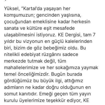
Yüksel, “Kartal’da yaşayan her
komşumuzun; gencinden yaşlısına,
çocuğundan emeklisine kadar herkesin
sanata ve kültüre eşit mesafede
ulaşabilmesini istiyoruz. KE Dergisi, tam 7
yıldır bu vizyonun en güçlü kalelerinden
biri, bizim de göz bebeğimiz oldu. Bu
nitelikli edebiyat rüzgârını sadece
merkezde tutmak değil, tüm
mahallelerimize ve her sokağımıza yaymak
temel önceliğimizdir. Bugün burada
gördüğümüz bu büyük ilgi, attığımız
adımların ne kadar doğru olduğunun en
somut kanıtıdır. Emeği geçen tüm yayın
kurulu üyelerimize teşekkür ediyor, KE