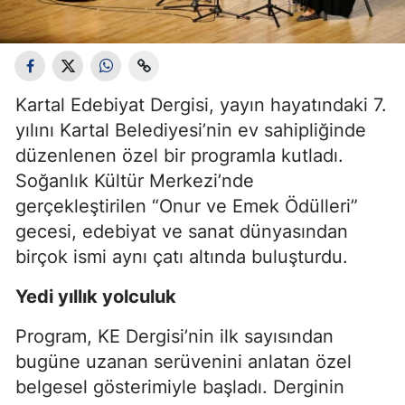
Kartal Edebiyat Dergisi, yayın hayatındaki 7.
yılını Kartal Belediyesi’nin ev sahipliğinde
düzenlenen özel bir programla kutladı.
Soğanlık Kültür Merkezi’nde
gerçekleştirilen “Onur ve Emek Ödülleri”
gecesi, edebiyat ve sanat dünyasından
birçok ismi aynı çatı altında buluşturdu.
Yedi yıllık yolculuk
Program, KE Dergisi’nin ilk sayısından
bugüne uzanan serüvenini anlatan özel
belgesel gösterimiyle başladı. Derginin