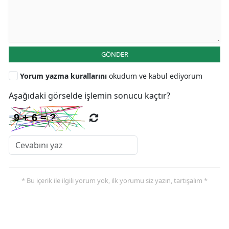
GÖNDER
Yorum yazma kurallarını
okudum ve kabul ediyorum
Aşağıdaki görselde işlemin sonucu kaçtır?
* Bu içerik ile ilgili yorum yok, ilk yorumu siz yazın, tartışalım *