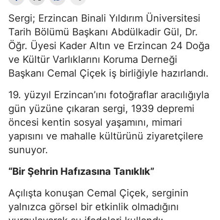
Sergi; Erzincan Binali Yıldırım Üniversitesi
Tarih Bölümü Başkanı Abdülkadir Gül, Dr.
Öğr. Üyesi Kader Altın ve Erzincan 24 Doğa
ve Kültür Varlıklarını Koruma Derneği
Başkanı Cemal Çiçek iş birliğiyle hazırlandı.
19. yüzyıl Erzincan’ını fotoğraflar aracılığıyla
gün yüzüne çıkaran sergi, 1939 depremi
öncesi kentin sosyal yaşamını, mimari
yapısını ve mahalle kültürünü ziyaretçilere
sunuyor.
“Bir Şehrin Hafızasına Tanıklık”
Açılışta konuşan Cemal Çiçek, serginin
yalnızca görsel bir etkinlik olmadığını