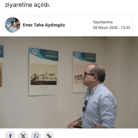
ziyaretine açıldı.
Yayınlanma
Enez Taha Aydıngöz
08 Nisan 2026 - 15:35