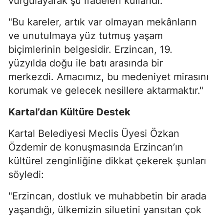
vurgulayarak şu ifadeleri kullandı:
"Bu kareler, artık var olmayan mekânların
ve unutulmaya yüz tutmuş yaşam
biçimlerinin belgesidir. Erzincan, 19.
yüzyılda doğu ile batı arasında bir
merkezdi. Amacımız, bu medeniyet mirasını
korumak ve gelecek nesillere aktarmaktır."
Kartal’dan Kültüre Destek
Kartal Belediyesi Meclis Üyesi Özkan
Özdemir de konuşmasında Erzincan’ın
kültürel zenginliğine dikkat çekerek şunları
söyledi:
"Erzincan, dostluk ve muhabbetin bir arada
yaşandığı, ülkemizin siluetini yansıtan çok