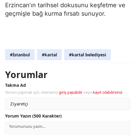
Erzincan’ın tarihsel dokusunu keşfetme ve
geçmişle bağ kurma fırsatı sunuyor.
#İstanbul
#kartal
#kartal belediyesi
Yorumlar
Takma Ad
Yorum yapmak için, isterseniz
giriş yapabilir
veya
kayıt olabilirsiniz
.
Yorum Yazın (500 Karakter)