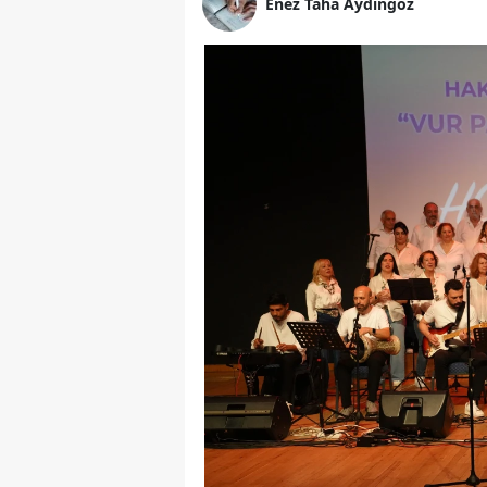
Enez Taha Aydıngöz