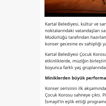
Kartal Belediyesi, kültür ve sa
noktalarındaki vatandaşları sa
Müdürlüğü tarafından hazırlan
konser gecesine ev sahipliği ya
Kartal Belediyesi Çocuk Koros
etkinliklerde, müziğin birleştir
boyunca farklı yaş gruplarından
Miniklerden büyük perform
Konser serisinin ilk akşamında
Çocuk Korosu sahneye çıktı. 
İsmayil’in eşlik ettiği progra