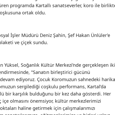
üren programda Kartallı sanatseverler, koro ile birlikt
coşkusuna ortak oldu.
osyal İşler Müdürü Deniz Şahin, Şef Hakan Ünlüler’e
plaketi ve çiçek sundu.
n Yüksel, Soğanlık Kültür Merkezi’nde gerçekleşen iki
endirmesinde, "Sanatın birleştirici gücünü
 devam ediyoruz. Çocuk Koromuzun sahnedeki harik
omuzun sergilediği coşkulu performans, Kartal’da
lü bir karşılık bulduğunu bir kez daha gösterdi. Her
içe olmasını önemsiyor, kültür merkezlerimizi
ktaları haline getirmek için çalışmalarımızı