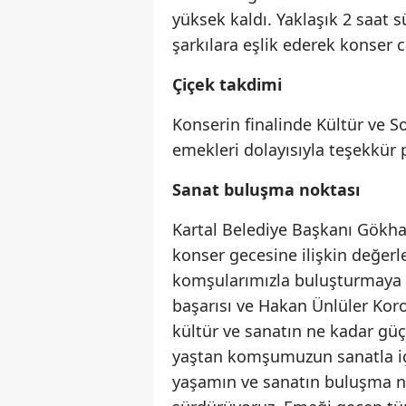
yüksek kaldı. Yaklaşık 2 saat s
şarkılara eşlik ederek konser 
Çiçek takdimi
Konserin finalinde Kültür ve S
emekleri dolayısıyla teşekkür 
Sanat buluşma noktası
Kartal Belediye Başkanı Gökha
konser gecesine ilişkin değerl
komşularımızla buluşturmaya
başarısı ve Hakan Ünlüler Kor
kültür ve sanatın ne kadar güç
yaştan komşumuzun sanatla iç 
yaşamın ve sanatın buluşma no