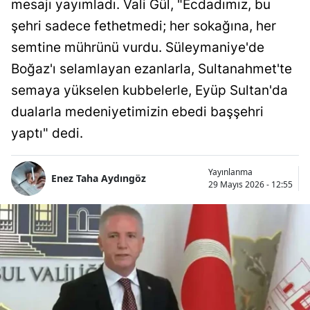
mesajı yayımladı. Vali Gül, "Ecdadımız, bu
şehri sadece fethetmedi; her sokağına, her
semtine mührünü vurdu. Süleymaniye'de
Boğaz'ı selamlayan ezanlarla, Sultanahmet'te
semaya yükselen kubbelerle, Eyüp Sultan'da
dualarla medeniyetimizin ebedi başşehri
yaptı" dedi.
Yayınlanma
Enez Taha Aydıngöz
29 Mayıs 2026 - 12:55