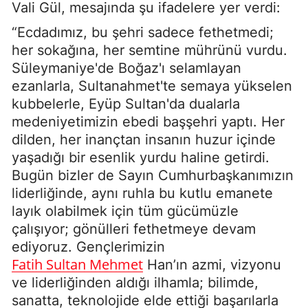
Vali Gül, mesajında şu ifadelere yer verdi:
“Ecdadımız, bu şehri sadece fethetmedi;
her sokağına, her semtine mührünü vurdu.
Süleymaniye'de Boğaz'ı selamlayan
ezanlarla, Sultanahmet'te semaya yükselen
kubbelerle, Eyüp Sultan'da dualarla
medeniyetimizin ebedi başşehri yaptı. Her
dilden, her inançtan insanın huzur içinde
yaşadığı bir esenlik yurdu haline getirdi.
Bugün bizler de Sayın Cumhurbaşkanımızın
liderliğinde, aynı ruhla bu kutlu emanete
layık olabilmek için tüm gücümüzle
çalışıyor; gönülleri fethetmeye devam
ediyoruz. Gençlerimizin
Fatih Sultan Mehmet
Han’ın azmi, vizyonu
ve liderliğinden aldığı ilhamla; bilimde,
sanatta, teknolojide elde ettiği başarılarla