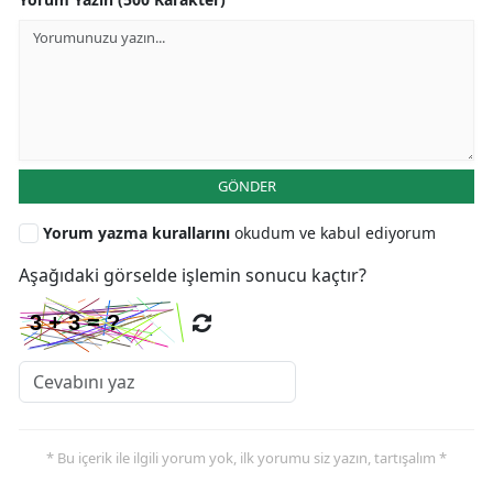
GÖNDER
Yorum yazma kurallarını
okudum ve kabul ediyorum
Aşağıdaki görselde işlemin sonucu kaçtır?
* Bu içerik ile ilgili yorum yok, ilk yorumu siz yazın, tartışalım *