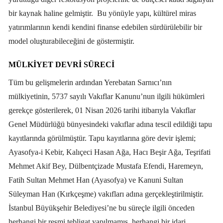
bir kaynak haline gelmiştir.
Bu yönüyle yapı, kültürel miras
yatırımlarının kendi kendini finanse edebilen sürdürülebilir bir
model oluşturabileceğini de göstermiştir.
MÜLKIYET DEVRI SÜRECI
Tüm bu gelişmelerin ardından Yerebatan Sarnıcı’nın
mülkiyetinin, 5737 sayılı Vakıflar Kanunu’nun ilgili hükümleri
gerekçe gösterilerek, 01 Nisan 2026 tarihi itibarıyla Vakıflar
Genel Müdürlüğü bünyesindeki vakıflar adına tescil edildiği tapu
kayıtlarında görülmüştür. Tapu kayıtlarına göre devir işlemi;
Ayasofya-i Kebir, Kalıçeci Hasan Ağa, Hacı Beşir Ağa, Teşrifati
Mehmet Akif Bey, Dülbentçizade Mustafa Efendi, Haremeyn,
Fatih Sultan Mehmet Han (Ayasofya) ve Kanuni Sultan
Süleyman Han (Kırkçeşme) vakıfları adına gerçekleştirilmiştir.
İstanbul Büyükşehir Belediyesi’ne bu süreçle ilgili önceden
herhangi bir resmi tebligat yapılmamış, herhangi bir idari