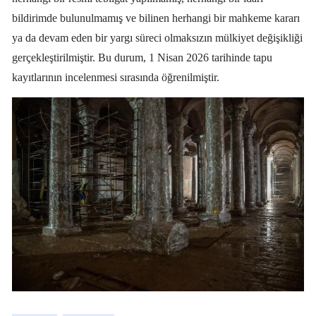
bildirimde bulunulmamış ve bilinen herhangi bir mahkeme kararı
ya da devam eden bir yargı süreci olmaksızın mülkiyet değişikliği
gerçekleştirilmiştir. Bu durum, 1 Nisan 2026 tarihinde tapu
kayıtlarının incelenmesi sırasında öğrenilmiştir.