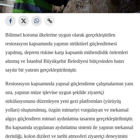
Bilimsel koruma ilkelerine uygun olarak gerçekleştirilen
restorasyon kapsamında yapının strüktürel güçlendirmesi
yapılmış, deprem riskine karşı kapsamlı mühendislik önlemleri
alınmış ve İstanbul Büyükşehir Belediyesi bütçesinden hatırı
sayılır bir yatırım gerçekleştirilmiştir.
Restorasyon kapsamında yapısal güçlendirme çalışmalarının yanı
sıra, yapının müze işlevine uygun şekilde ziyaretçi
sirkülasyonunu düzenleyen yeni gezi platformları (yürüyüş
yolları) oluşturulmuş, özgün mimariyi vurgulayan ve mekansal
algıyı güçlendiren mimari aydınlatma tasarımı gerçekleştirilmiştir.
Bu kapsamda uygulanan aydınlatma sistemi ile yapının mekansal
derinliği, kolon dizileri ve tarihi atmosferi ziyaretçi deneyimini