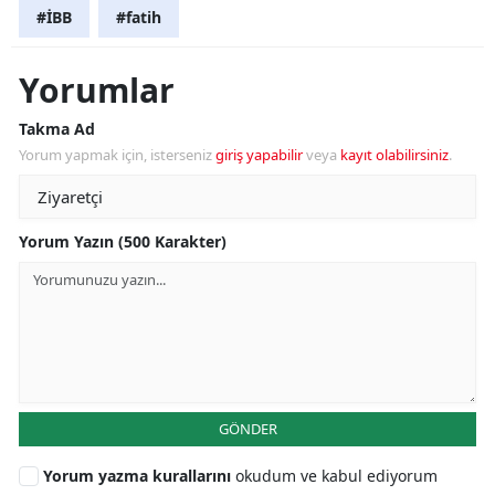
#İBB
#fatih
Yorumlar
Takma Ad
Yorum yapmak için, isterseniz
giriş yapabilir
veya
kayıt olabilirsiniz
.
Yorum Yazın (500 Karakter)
GÖNDER
Yorum yazma kurallarını
okudum ve kabul ediyorum