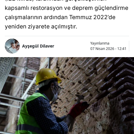
kapsamlı restorasyon ve deprem güçlendirme
çalışmalarının ardından Temmuz 2022’de
yeniden ziyarete açılmıştır.
Yayınlanma
Ayşegül Dilaver
07 Nisan 2026 - 12:41