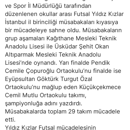
ve Spor İl Müdürlüğü tarafından
düzenlenen okullar arası Futsal Yıldız Kızlar
İstanbul il birinciliği müsabakaları kıyasıya
bir mücadeleye sahne oldu. Müsabakaların
grup aşamaları Kağıthane Mesleki Teknik
Anadolu Lisesi ile Üsküdar Şehit Okan
Altıparmak Mesleki Teknik Anadolu
Lisesi’nde oynandı. Yarı finalde Pendik
Cemile Çopuroğlu Ortaokulu’nu finalde ise
Eyüpsultan Göktürk Turgut Özal
Ortaokulu’nu mağlup eden Küçükçekmece
Cemil Mutlu Ortaokulu takımı,
şampiyonluğa adını yazdırdı.
Müsabakalarda toplam 29 takım mücadele
etti.
Yıldız Kızlar Futsal mücadelesinin