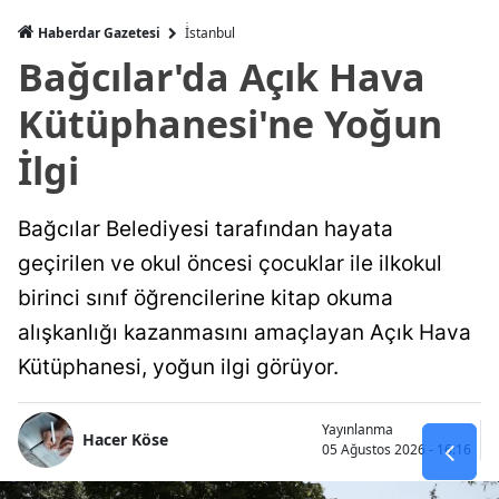
Haberdar Gazetesi
İ̇stanbul
Bağcılar'da Açık Hava
Kütüphanesi'ne Yoğun
İlgi
Bağcılar Belediyesi tarafından hayata
geçirilen ve okul öncesi çocuklar ile ilkokul
birinci sınıf öğrencilerine kitap okuma
alışkanlığı kazanmasını amaçlayan Açık Hava
Kütüphanesi, yoğun ilgi görüyor.
Yayınlanma
Hacer Köse
05 Ağustos 2026 - 16:16