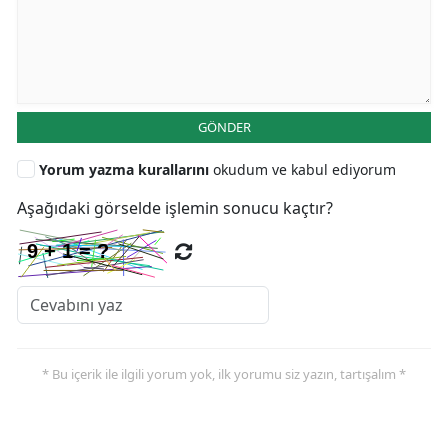
GÖNDER
Yorum yazma kurallarını
okudum ve kabul ediyorum
Aşağıdaki görselde işlemin sonucu kaçtır?
* Bu içerik ile ilgili yorum yok, ilk yorumu siz yazın, tartışalım *