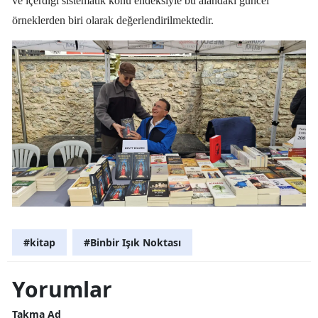
ve içerdiği sistematik konu endeksiyle bu alandaki güncel
örneklerden biri olarak değerlendirilmektedir.
#kitap
#Binbir Işık Noktası
Yorumlar
Takma Ad