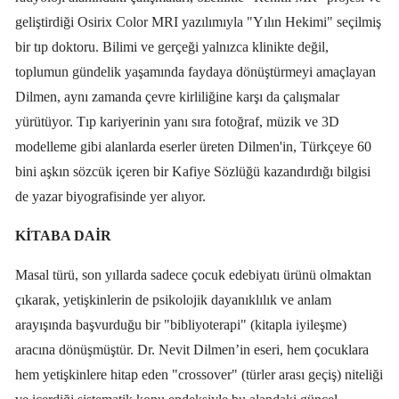
geliştirdiği Osirix Color MRI yazılımıyla "Yılın Hekimi" seçilmiş
bir tıp doktoru. Bilimi ve gerçeği yalnızca klinikte değil,
toplumun gündelik yaşamında faydaya dönüştürmeyi amaçlayan
Dilmen, aynı zamanda çevre kirliliğine karşı da çalışmalar
yürütüyor. Tıp kariyerinin yanı sıra fotoğraf, müzik ve 3D
modelleme gibi alanlarda eserler üreten Dilmen'in, Türkçeye 60
bini aşkın sözcük içeren bir Kafiye Sözlüğü kazandırdığı bilgisi
de yazar biyografisinde yer alıyor.
KİTABA DAİR
Masal türü, son yıllarda sadece çocuk edebiyatı ürünü olmaktan
çıkarak, yetişkinlerin de psikolojik dayanıklılık ve anlam
arayışında başvurduğu bir "bibliyoterapi" (kitapla iyileşme)
aracına dönüşmüştür. Dr. Nevit Dilmen’in eseri, hem çocuklara
hem yetişkinlere hitap eden "crossover" (türler arası geçiş) niteliği