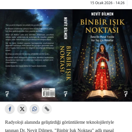
15 Ocak 2026 - 14:26
Radyoloji alanında geliştirdiği görüntüleme teknolojileriyle
tanınan Dr. Nevit Dilmen, "Binbir Işık Noktası" adlı masal