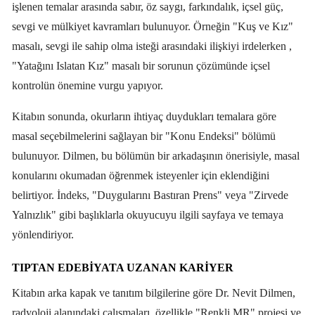
işlenen temalar arasında sabır, öz saygı, farkındalık, içsel güç,
sevgi ve mülkiyet kavramları bulunuyor. Örneğin "Kuş ve Kız"
masalı, sevgi ile sahip olma isteği arasındaki ilişkiyi irdelerken ,
"Yatağını Islatan Kız" masalı bir sorunun çözümünde içsel
kontrolün önemine vurgu yapıyor.
Kitabın sonunda, okurların ihtiyaç duydukları temalara göre
masal seçebilmelerini sağlayan bir "Konu Endeksi" bölümü
bulunuyor. Dilmen, bu bölümün bir arkadaşının önerisiyle, masal
konularını okumadan öğrenmek isteyenler için eklendiğini
belirtiyor. İndeks, "Duygularını Bastıran Prens" veya "Zirvede
Yalnızlık" gibi başlıklarla okuyucuyu ilgili sayfaya ve temaya
yönlendiriyor.
TIPTAN EDEBİYATA UZANAN KARİYER
Kitabın arka kapak ve tanıtım bilgilerine göre Dr. Nevit Dilmen,
radyoloji alanındaki çalışmaları, özellikle "Renkli MR" projesi ve