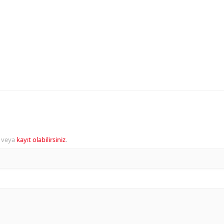
veya
kayıt olabilirsiniz
.