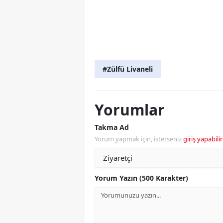
#Zülfü Livaneli
Yorumlar
Takma Ad
Yorum yapmak için, isterseniz
giriş yapabilir
Yorum Yazın (500 Karakter)