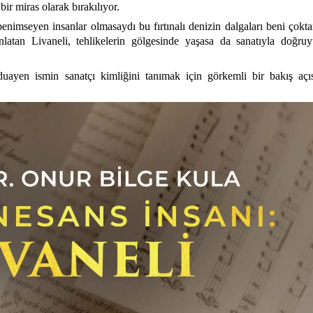
ir miras olarak bırakılıyor.
benimseyen insanlar olmasaydı bu fırtınalı denizin dalgaları beni çokt
latan Livaneli, tehlikelerin gölgesinde yaşasa da sanatıyla doğru
duayen ismin sanatçı kimliğini tanımak için görkemli bir bakış açı