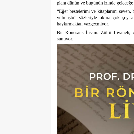
planı dünün ve bugünün izinde geleceğe b
“Eğer bestelerimi ve kitaplarımı seven, 
yutmuştu” sözleriyle okura çok şey an
haykırmaktan vazgeçmiyor.
Bir Rönesans İnsanı: Zülfü Livaneli, 
sunuyor.