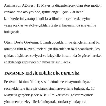
Animasyon Atölyesi: 15 Mayıs’ta düzenlenecek olan stop-motion
canlandırma atölyesinde, işitme engelli çocuklar kendi
karakterlerini yaratıp kendi kısa filmlerini çekme deneyimi
yaşayacaklar ve atölye çıktıları festival kapsamında izleyici ile
buluşacak.
Otizm Dostu Gösterim: Otizmli çocukların ve gençlerin rahat bir
ortamda film izleyebilmeleri için düzenlenen özel seanslarda; loş
ışıklar, düşük ses seviyesi ve izleyicilerin salonda özgürce hareket
edebileceği kapsayıcı bir atmosfer sunulacak.
TAMAMEN ERIŞILEBILIR BIR DENEYIM
Festivaldeki tüm filmler; sesli betimleme ve ayrıntılı altyazı
seçenekleriyle ücretsiz olarak sinemaseverlerle buluşacak. 17
Mayıs’ta gerçekleşecek Kısa Film Yarışması gösterimlerinde
yönetmenler izleyicilerle buluşarak soruları yanıtlayacak.