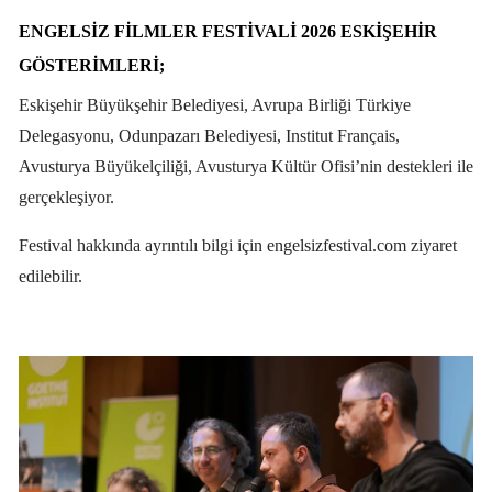
ENGELSIZ FILMLER FESTIVALI 2026 ESKIŞEHIR
GÖSTERIMLERI;
Eskişehir Büyükşehir Belediyesi, Avrupa Birliği Türkiye
Delegasyonu, Odunpazarı Belediyesi, Institut Français,
Avusturya Büyükelçiliği, Avusturya Kültür Ofisi’nin destekleri ile
gerçekleşiyor.
Festival hakkında ayrıntılı bilgi için engelsizfestival.com ziyaret
edilebilir.