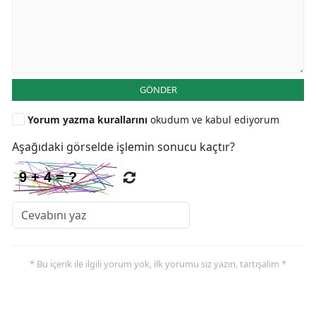
GÖNDER
Yorum yazma kurallarını
okudum ve kabul ediyorum
Aşağıdaki görselde işlemin sonucu kaçtır?
* Bu içerik ile ilgili yorum yok, ilk yorumu siz yazın, tartışalım *