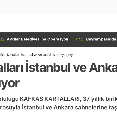
:02
Avcılar Belediyesi'ne Operasyon
11:59
Bayrampaşa'da K
Denetimi
fkas Kartalları İstanbul ve Ankara'da sahneye çıkıyor
lları İstanbul ve Ank
ıyor
luluğu KAFKAS KARTALLARI, 37 yıllık birik
osuyla İstanbul ve Ankara sahnelerine ta