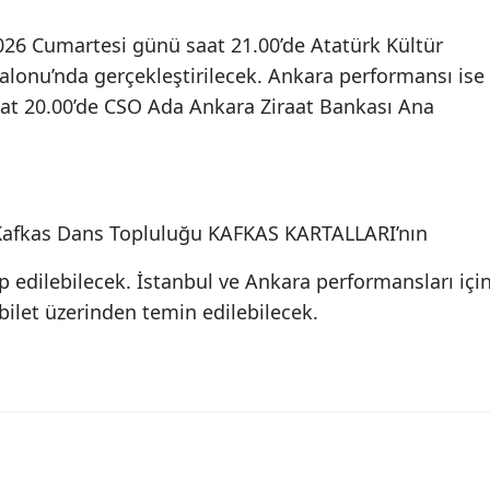
2026 Cumartesi günü saat 21.00’de Atatürk Kültür
lonu’nda gerçekleştirilecek. Ankara performansı ise
at 20.00’de CSO Ada Ankara Ziraat Bankası Ana
 Kafkas Dans Topluluğu KAFKAS KARTALLARI’nın
 edilebilecek. İstanbul ve Ankara performansları içi
Bubilet üzerinden temin edilebilecek.