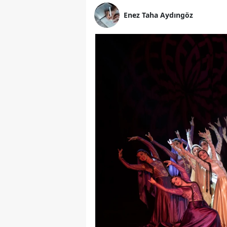
Enez Taha Aydıngöz