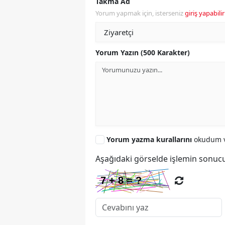
Takma Ad
Yorum yapmak için, isterseniz
giriş yapabilir
Yorum Yazın (500 Karakter)
Yorum yazma kurallarını
okudum v
Aşağıdaki görselde işlemin sonucu