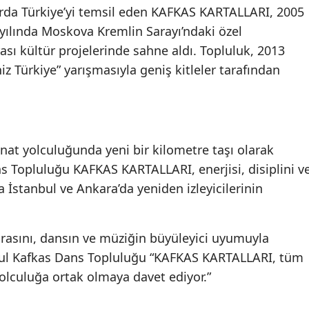
arda Türkiye’yi temsil eden KAFKAS KARTALLARI, 2005
yılında Moskova Kremlin Sarayı’ndaki özel
arası kültür projelerinde sahne aldı. Topluluk, 2013
niz Türkiye” yarışmasıyla geniş kitleler tarafından
nat yolculuğunda yeni bir kilometre taşı olarak
s Topluluğu KAFKAS KARTALLARI, enerjisi, disiplini v
İstanbul ve Ankara’da yeniden izleyicilerinin
asını, dansın ve müziğin büyüleyici uyumuyla
bul Kafkas Dans Topluluğu “KAFKAS KARTALLARI, tüm
olculuğa ortak olmaya davet ediyor.”