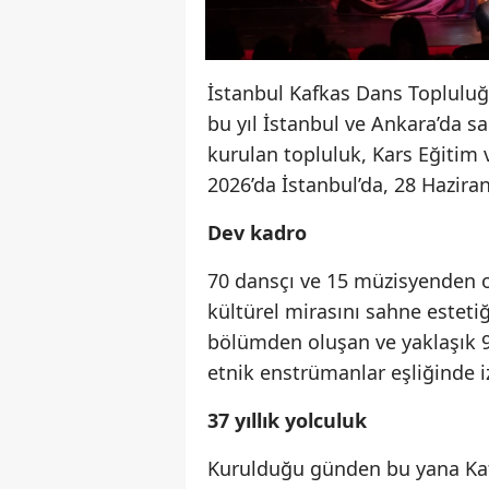
İstanbul Kafkas Dans Toplulu
bu yıl İstanbul ve Ankara’da s
kurulan topluluk, Kars Eğitim
2026’da İstanbul’da, 28 Hazira
Dev kadro
70 dansçı ve 15 müzisyenden o
kültürel mirasını sahne estetiği
bölümden oluşan ve yaklaşık 9
etnik enstrümanlar eşliğinde i
37 yıllık yolculuk
Kurulduğu günden bu yana Kafk