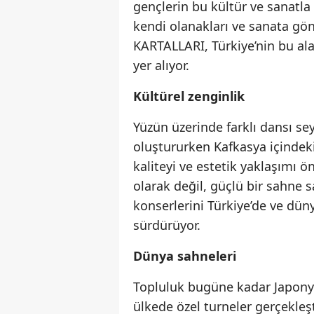
gençlerin bu kültür ve sanatla
kendi olanakları ve sanata gön
KARTALLARI, Türkiye’nin bu al
yer alıyor.
Kültürel zenginlik
Yüzün üzerinde farklı dansı sey
oluştururken Kafkasya içindeki
kaliteyi ve estetik yaklaşımı ön
olarak değil, güçlü bir sahne 
konserlerini Türkiye’de ve düny
sürdürüyor.
Dünya sahneleri
Topluluk bugüne kadar Japonya
ülkede özel turneler gerçekleşt