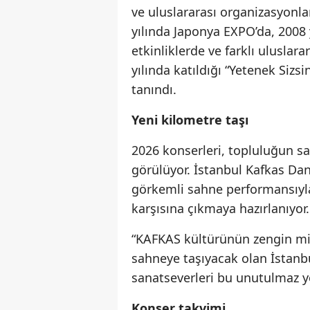
ve uluslararası organizasyonl
yılında Japonya EXPO’da, 2008 
etkinliklerde ve farklı uluslar
yılında katıldığı “Yetenek Sizsi
tanındı.
Yeni kilometre taşı
2026 konserleri, topluluğun sa
görülüyor. İstanbul Kafkas Dan
görkemli sahne performansıyla 
karşısına çıkmaya hazırlanıyor.
“KAFKAS kültürünün zengin mir
sahneye taşıyacak olan İstan
sanatseverleri bu unutulmaz y
Konser takvimi