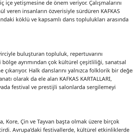
 iç içe yetişmesine de önem veriyor. Çalışmalarını
ül veren insanların özverisiyle sürdüren KAFKAS
andaki köklü ve kapsamlı dans toplulukları arasında
irciyle buluşturan topluluk, repertuvarını
 bölge ayrımından çok kültürel çeşitliliği, sanatsal
e çıkarıyor. Halk danslarını yalnızca folklorik bir değe
sanatı olarak da ele alan KAFKAS KARTALLARI,
ada festival ve prestijli salonlarda sergilemeyi
, Kore, Çin ve Tayvan başta olmak üzere birçok
irdi. Avrupa’daki festivallerde, kültürel etkinliklerde