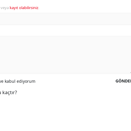
veya
kayıt olabilirsiniz
.
GÖNDE
e kabul ediyorum
 kaçtır?