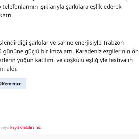
 telefonlarının ışıklarıyla şarkılara eşlik ederek
attı.
lendirdiği şarkılar ve sahne enerjisiyle Trabzon
ü gününe güçlü bir imza attı. Karadeniz ezgilerinin ön
rlerin yoğun katılımı ve coşkulu eşliğiyle festivalin
i aldı.
#Kemençe
veya
kayıt olabilirsiniz
.