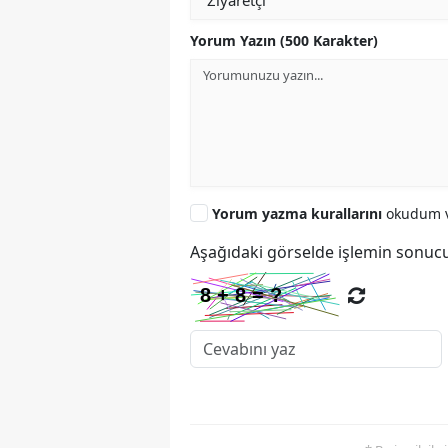
Yorum Yazın (500 Karakter)
Yorum yazma kurallarını
okudum v
Aşağıdaki görselde işlemin sonucu