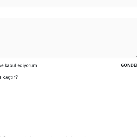
GÖNDE
e kabul ediyorum
 kaçtır?