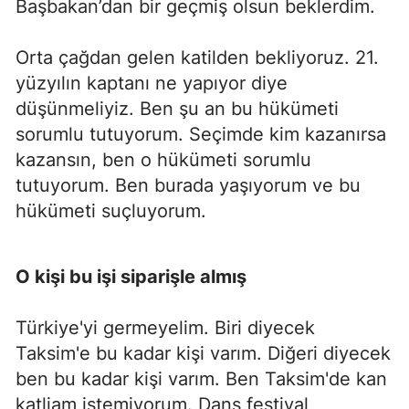
Başbakan’dan bir geçmiş olsun beklerdim.
Orta çağdan gelen katilden bekliyoruz. 21.
yüzyılın kaptanı ne yapıyor diye
düşünmeliyiz. Ben şu an bu hükümeti
sorumlu tutuyorum. Seçimde kim kazanırsa
kazansın, ben o hükümeti sorumlu
tutuyorum. Ben burada yaşıyorum ve bu
hükümeti suçluyorum.
O kişi bu işi siparişle almış
Türkiye'yi germeyelim. Biri diyecek
Taksim'e bu kadar kişi varım. Diğeri diyecek
ben bu kadar kişi varım. Ben Taksim'de kan
katliam istemiyorum. Dans festival