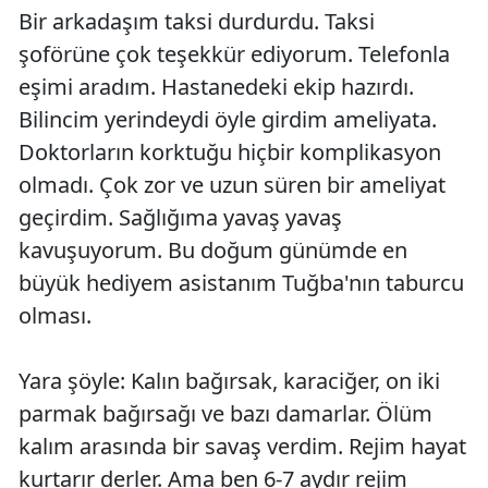
Bir arkadaşım taksi durdurdu. Taksi
şoförüne çok teşekkür ediyorum. Telefonla
eşimi aradım. Hastanedeki ekip hazırdı.
Bilincim yerindeydi öyle girdim ameliyata.
Doktorların korktuğu hiçbir komplikasyon
olmadı. Çok zor ve uzun süren bir ameliyat
geçirdim. Sağlığıma yavaş yavaş
kavuşuyorum. Bu doğum günümde en
büyük hediyem asistanım Tuğba'nın taburcu
olması.
Yara şöyle: Kalın bağırsak, karaciğer, on iki
parmak bağırsağı ve bazı damarlar. Ölüm
kalım arasında bir savaş verdim. Rejim hayat
kurtarır derler. Ama ben 6-7 aydır rejim