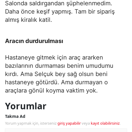
Salonda saldırgandan şüphelenmedim.
Daha önce keşif yapmış. Tam bir sipariş
almış kiralık katil.
Aracın durdurulması
Hastaneye gitmek için araç ararken
bazılarının durmaması benim umudumu
kırdı. Ama Selçuk bey sağ olsun beni
hastaneye götürdü. Ama durmayan o
araçlara gönül koyma vaktim yok.
Yorumlar
Takma Ad
Yorum yapmak için, isterseniz
giriş yapabilir
veya
kayıt olabilirsiniz
.