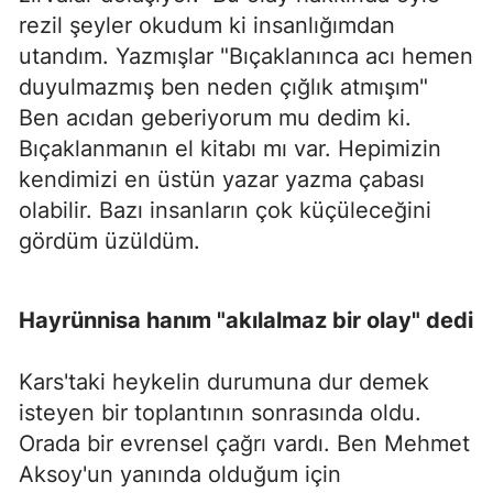
rezil şeyler okudum ki insanlığımdan
utandım. Yazmışlar "Bıçaklanınca acı hemen
duyulmazmış ben neden çığlık atmışım"
Ben acıdan geberiyorum mu dedim ki.
Bıçaklanmanın el kitabı mı var. Hepimizin
kendimizi en üstün yazar yazma çabası
olabilir. Bazı insanların çok küçüleceğini
gördüm üzüldüm.
Hayrünnisa hanım "akılalmaz bir olay" dedi
Kars'taki heykelin durumuna dur demek
isteyen bir toplantının sonrasında oldu.
Orada bir evrensel çağrı vardı. Ben Mehmet
Aksoy'un yanında olduğum için