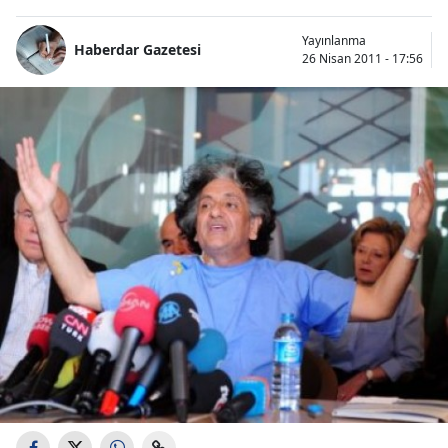
Yayınlanma
Haberdar Gazetesi
26 Nisan 2011 - 17:56