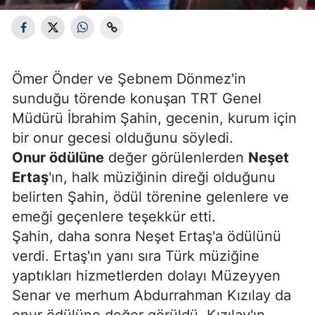
Ömer Önder ve Şebnem Dönmez'in
sunduğu törende konuşan TRT Genel
Müdürü İbrahim Şahin, gecenin, kurum için
bir onur gecesi olduğunu söyledi.
Onur ödülüne
değer görülenlerden
Neşet
Ertaş
'ın, halk müziğinin direği olduğunu
belirten Şahin, ödül törenine gelenlere ve
emeği geçenlere teşekkür etti.
Şahin, daha sonra Neşet Ertaş'a ödülünü
verdi. Ertaş'ın yanı sıra Türk müziğine
yaptıkları hizmetlerden dolayı Müzeyyen
Senar ve merhum Abdurrahman Kızılay da
onur ödülüne değer görüldü. Kızılay'ın