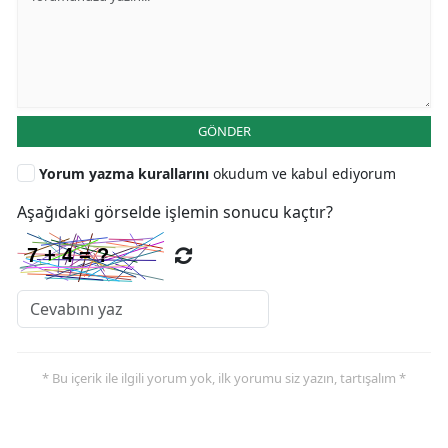
GÖNDER
Yorum yazma kurallarını
okudum ve kabul ediyorum
Aşağıdaki görselde işlemin sonucu kaçtır?
* Bu içerik ile ilgili yorum yok, ilk yorumu siz yazın, tartışalım *