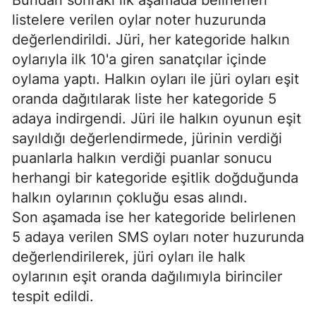
listelere verilen oylar noter huzurunda
değerlendirildi. Jüri, her kategoride halkın
oylarıyla ilk 10'a giren sanatçılar içinde
oylama yaptı. Halkın oyları ile jüri oyları eşit
oranda dağıtılarak liste her kategoride 5
adaya indirgendi. Jüri ile halkın oyunun eşit
sayıldığı değerlendirmede, jürinin verdiği
puanlarla halkın verdiği puanlar sonucu
herhangi bir kategoride eşitlik doğduğunda
halkın oylarının çokluğu esas alındı.
Son aşamada ise her kategoride belirlenen
5 adaya verilen SMS oyları noter huzurunda
değerlendirilerek, jüri oyları ile halk
oylarının eşit oranda dağılımıyla birinciler
tespit edildi.