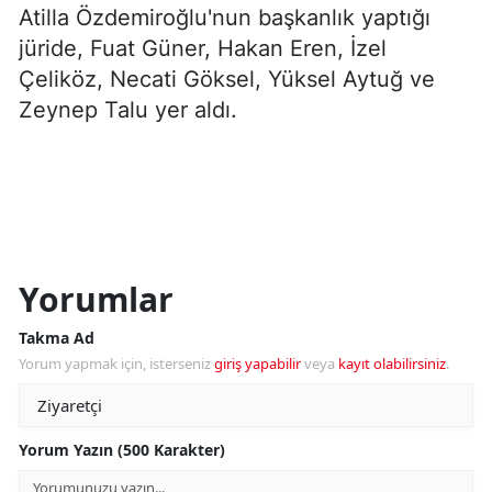
Atilla Özdemiroğlu'nun başkanlık yaptığı
jüride, Fuat Güner, Hakan Eren, İzel
Çeliköz, Necati Göksel, Yüksel Aytuğ ve
Zeynep Talu yer aldı.
Yorumlar
Takma Ad
Yorum yapmak için, isterseniz
giriş yapabilir
veya
kayıt olabilirsiniz
.
Yorum Yazın (500 Karakter)