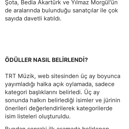
Şota, Bedia Akartürk ve Yılmaz Morgül'ün
de aralarında bulunduğu sanatçılar ile çok
sayıda davetli katıldı.
ÖDÜLLER NASIL BELİRLENDİ?
TRT Müzik, web sitesinden üç ay boyunca
yayımladığı halka açık oylamada, sadece
kategori başlıklarını belirledi. Üç ay
sonunda halkın belirlediği isimler ve jürinin
önerileri değerlendirilerek kategorilerde
isim listeleri oluşturuldu.
Bundan sonraki ilk aşamada belirlenen