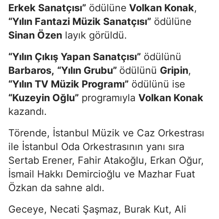
Erkek Sanatçısı”
ödülüne
Volkan Konak
,
“Yılın Fantazi Müzik Sanatçısı”
ödülüne
Sinan Özen
layık görüldü.
“Yılın Çıkış Yapan Sanatçısı”
ödülünü
Barbaros,
“Yılın Grubu”
ödülünü
Gripin
,
“Yılın TV Müzik Programı”
ödülünü ise
“Kuzeyin Oğlu”
programıyla
Volkan Konak
kazandı.
Törende, İstanbul Müzik ve Caz Orkestrası
ile İstanbul Oda Orkestrasının yanı sıra
Sertab Erener, Fahir Atakoğlu, Erkan Oğur,
İsmail Hakkı Demircioğlu ve Mazhar Fuat
Özkan da sahne aldı.
Geceye, Necati Şaşmaz, Burak Kut, Ali