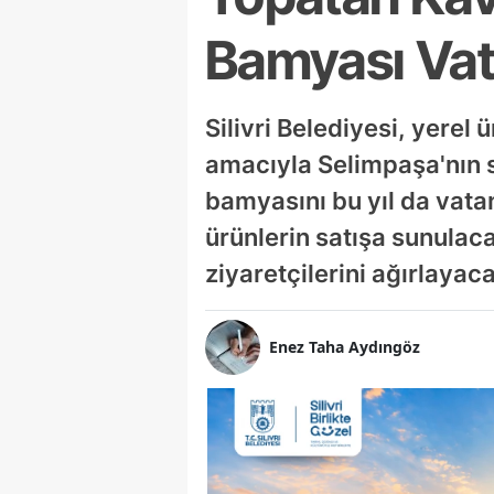
Bamyası Vat
Silivri Belediyesi, yerel
amacıyla Selimpaşa'nın 
bamyasını bu yıl da vata
ürünlerin satışa sunulac
ziyaretçilerini ağırlayac
Enez Taha Aydıngöz