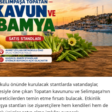
kulu önünde kurulacak stantlarda vatandaşlar,
esiyle öne çıkan Topatan kavununu ve Selimpaşa'nın
ticilerden temin etme fırsatı bulacak. Etkinlik
şya stantları ise ziyaretçilere hem kendileri hem de