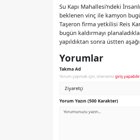
Su Kapı Mahallesi’ndeki İnsanlı
beklenen vinç ile kamyon bugün
Taşeron firma yetkilisi Reis Ka
bugün kaldırmayı planaladıklar
yapıldıktan sonra üstten aşağı
Yorumlar
Takma Ad
Yorum yapmak için, isterseniz
giriş yapabilir
Yorum Yazın (500 Karakter)