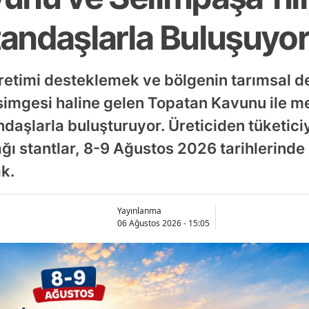
andaşlarla Buluşuyo
 üretimi desteklemek ve bölgenin tarımsal d
simgesi haline gelen Topatan Kavunu ile 
ndaşlarla buluşturuyor. Üreticiden tüketi
ağı stantlar, 8-9 Ağustos 2026 tarihlerind
ak.
Yayınlanma
06 Ağustos 2026 - 15:05