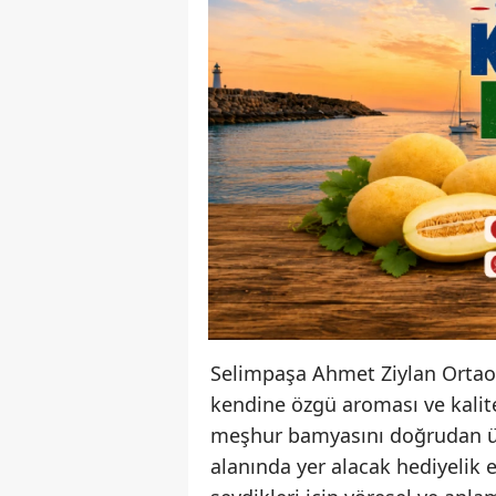
Selimpaşa Ahmet Ziylan Ortao
kendine özgü aroması ve kalit
meşhur bamyasını doğrudan üre
alanında yer alacak hediyelik e