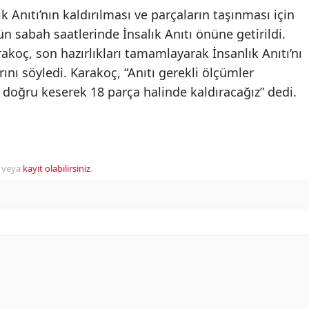
k Anıtı’nın kaldırılması ve parçaların taşınması için
 sabah saatlerinde İnsalık Anıtı önüne getirildi.
rakoç, son hazırlıkları tamamlayarak İnsanlık Anıtı’nı
ını söyledi. Karakoç, “Anıtı gerekli ölçümler
 doğru keserek 18 parça halinde kaldıracağız” dedi.
veya
kayıt olabilirsiniz
.