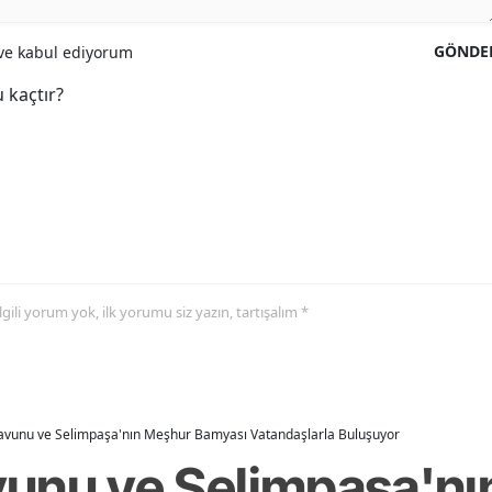
GÖNDE
e kabul ediyorum
 kaçtır?
 ilgili yorum yok, ilk yorumu siz yazın, tartışalım *
avunu ve Selimpaşa'nın Meşhur Bamyası Vatandaşlarla Buluşuyor
unu ve Selimpaşa'nı