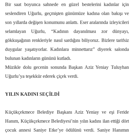
Bir saat boyunca sahnede en güzel bestelerini kadınlar için
seslendiren Uğurlu, geçmişten günümüze kadına olan bakışı ve
son yıllarda değişen konumunu anlattı. Eser aralarında izleyicileri
selamlayan Uğurlu, “Kadının dayanılması zor dünyayı,
gökkuşağının renkleriyle nasıl sardığını biliyoruz. Bizlere tarifsiz
duygular yaşatıyorlar. Kadınlara minnettarız” diyerek salonda
bulunan kadınların gününü kutladı.
Müzikle dolu gecenin sonunda Başkan Aziz Yeniay Tuluyhan
Uğurlu’ya teşekkür ederek çiçek verdi.
YILIN KADINI SEÇİLDİ
Küçükçekmece Belediye Başkanı Aziz Yeniay ve eşi Feride
Hanım, Küçükçekmece Belediyesi’nin yılın kadını ilan ettiği dört
çocuk annesi Saniye Etke’ye ödülünü verdi. Saniye Hanımın