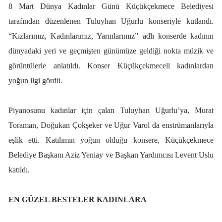
8 Mart Dünya Kadınlar Günü Küçükçekmece Belediyesi
tarafından düzenlenen Tuluyhan Uğurlu konseriyle kutlandı.
“Kızlarımız, Kadınlarımız, Yarınlarımız” adlı konserde kadının
dünyadaki yeri ve geçmişten günümüze geldiği nokta müzik ve
görüntülerle anlatıldı. Konser Küçükçekmeceli kadınlardan
yoğun ilgi gördü.
Piyanosunu kadınlar için çalan Tuluyhan Uğurlu’ya, Murat
Toraman, Doğukan Çokşeker ve Uğur Varol da enstrümanlarıyla
eşlik etti. Katılımın yoğun olduğu konsere, Küçükçekmece
Belediye Başkanı Aziz Yeniay ve Başkan Yardımcısı Levent Uslu
katıldı.
EN GÜZEL BESTELER KADINLARA