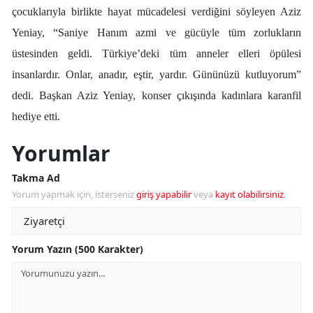
çocuklarıyla birlikte hayat mücadelesi verdiğini söyleyen Aziz
Yeniay, “Saniye Hanım azmi ve gücüyle tüm zorlukların
üstesinden geldi. Türkiye’deki tüm anneler elleri öpülesi
insanlardır. Onlar, anadır, eştir, yardır. Gününüzü kutluyorum”
dedi. Başkan Aziz Yeniay, konser çıkışında kadınlara karanfil
hediye etti.
Yorumlar
Takma Ad
Yorum yapmak için, isterseniz
giriş yapabilir
veya
kayıt olabilirsiniz
.
Yorum Yazın (500 Karakter)