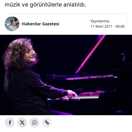
müzik ve görüntülerle anlatıldı.
Yayınlanma
Haberdar Gazetesi
11 Mart 2011 - 08:40