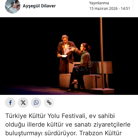
Yayınlanma
Ayşegül Dilaver
15 Haziran 2026 - 14:51
Türkiye Kültür Yolu Festivali, ev sahibi
olduğu illerde kültür ve sanatı ziyaretçilerle
buluşturmayı sürdürüyor. Trabzon Kültür