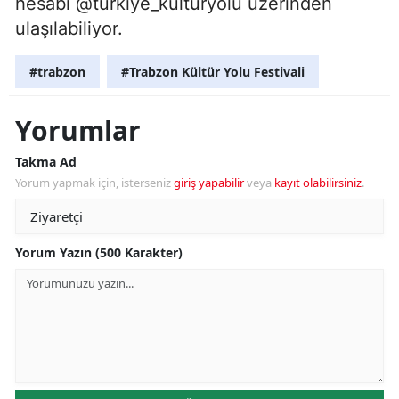
hesabı @turkiye_kulturyolu üzerinden
ulaşılabiliyor.
#trabzon
#Trabzon Kültür Yolu Festivali
Yorumlar
Takma Ad
Yorum yapmak için, isterseniz
giriş yapabilir
veya
kayıt olabilirsiniz
.
Yorum Yazın (500 Karakter)