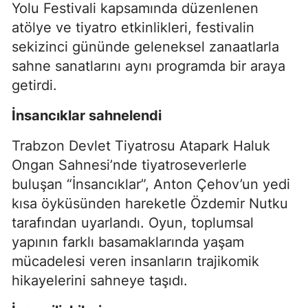
Yolu Festivali kapsamında düzenlenen
atölye ve tiyatro etkinlikleri, festivalin
sekizinci gününde geleneksel zanaatlarla
sahne sanatlarını aynı programda bir araya
getirdi.
İnsancıklar sahnelendi
Trabzon Devlet Tiyatrosu Atapark Haluk
Ongan Sahnesi’nde tiyatroseverlerle
buluşan “İnsancıklar”, Anton Çehov’un yedi
kısa öyküsünden hareketle Özdemir Nutku
tarafından uyarlandı. Oyun, toplumsal
yapının farklı basamaklarında yaşam
mücadelesi veren insanların trajikomik
hikayelerini sahneye taşıdı.