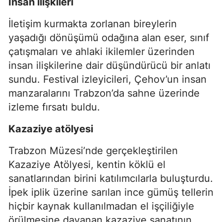
İnsan ilişkileri
İletişim kurmakta zorlanan bireylerin
yaşadığı dönüşümü odağına alan eser, sınıf
çatışmaları ve ahlaki ikilemler üzerinden
insan ilişkilerine dair düşündürücü bir anlatı
sundu. Festival izleyicileri, Çehov’un insan
manzaralarını Trabzon’da sahne üzerinde
izleme fırsatı buldu.
Kazaziye atölyesi
Trabzon Müzesi’nde gerçekleştirilen
Kazaziye Atölyesi, kentin köklü el
sanatlarından birini katılımcılarla buluşturdu.
İpek iplik üzerine sarılan ince gümüş tellerin
hiçbir kaynak kullanılmadan el işçiliğiyle
örülmesine dayanan kazaziye sanatının