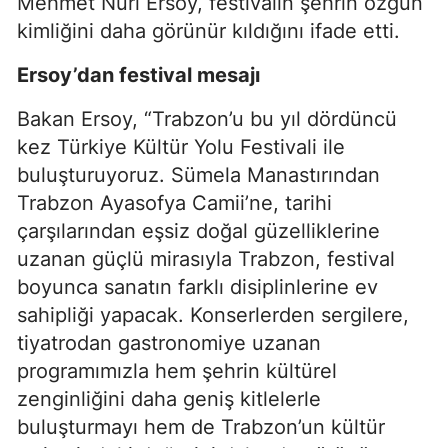
Mehmet Nuri Ersoy, festivalin şehrin özgün
kimliğini daha görünür kıldığını ifade etti.
Ersoy’dan festival mesajı
Bakan Ersoy, “Trabzon’u bu yıl dördüncü
kez Türkiye Kültür Yolu Festivali ile
buluşturuyoruz. Sümela Manastırından
Trabzon Ayasofya Camii’ne, tarihi
çarşılarından eşsiz doğal güzelliklerine
uzanan güçlü mirasıyla Trabzon, festival
boyunca sanatın farklı disiplinlerine ev
sahipliği yapacak. Konserlerden sergilere,
tiyatrodan gastronomiye uzanan
programımızla hem şehrin kültürel
zenginliğini daha geniş kitlelerle
buluşturmayı hem de Trabzon’un kültür