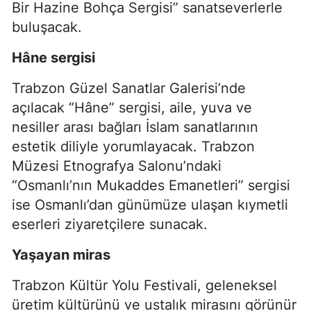
Bir Hazine Bohça Sergisi” sanatseverlerle
buluşacak.
Hâne sergisi
Trabzon Güzel Sanatlar Galerisi’nde
açılacak “Hâne” sergisi, aile, yuva ve
nesiller arası bağları İslam sanatlarının
estetik diliyle yorumlayacak. Trabzon
Müzesi Etnografya Salonu’ndaki
“Osmanlı’nın Mukaddes Emanetleri” sergisi
ise Osmanlı’dan günümüze ulaşan kıymetli
eserleri ziyaretçilere sunacak.
Yaşayan miras
Trabzon Kültür Yolu Festivali, geleneksel
üretim kültürünü ve ustalık mirasını görünür