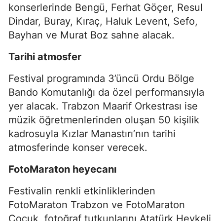
konserlerinde Bengü, Ferhat Göçer, Resul
Dindar, Buray, Kıraç, Haluk Levent, Sefo,
Bayhan ve Murat Boz sahne alacak.
Tarihi atmosfer
Festival programında 3’üncü Ordu Bölge
Bando Komutanlığı da özel performansıyla
yer alacak. Trabzon Maarif Orkestrası ise
müzik öğretmenlerinden oluşan 50 kişilik
kadrosuyla Kızlar Manastırı’nın tarihi
atmosferinde konser verecek.
FotoMaraton heyecanı
Festivalin renkli etkinliklerinden
FotoMaraton Trabzon ve FotoMaraton
Çocuk, fotoğraf tutkunlarını Atatürk Heykeli