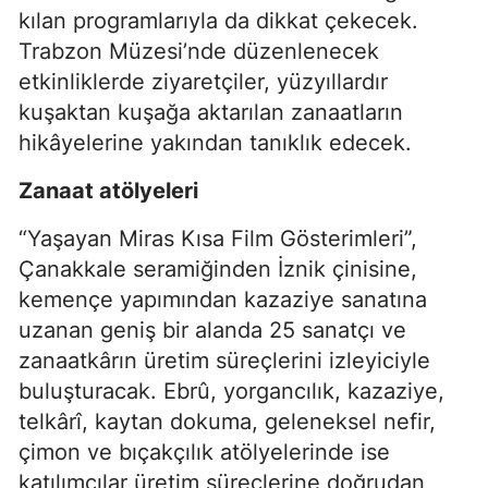
kılan programlarıyla da dikkat çekecek.
Trabzon Müzesi’nde düzenlenecek
etkinliklerde ziyaretçiler, yüzyıllardır
kuşaktan kuşağa aktarılan zanaatların
hikâyelerine yakından tanıklık edecek.
Zanaat atölyeleri
“Yaşayan Miras Kısa Film Gösterimleri”,
Çanakkale seramiğinden İznik çinisine,
kemençe yapımından kazaziye sanatına
uzanan geniş bir alanda 25 sanatçı ve
zanaatkârın üretim süreçlerini izleyiciyle
buluşturacak. Ebrû, yorgancılık, kazaziye,
telkârî, kaytan dokuma, geleneksel nefir,
çimon ve bıçakçılık atölyelerinde ise
katılımcılar üretim süreçlerine doğrudan