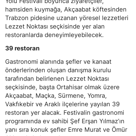
Yolu Festivali boyunca ziyaretçiler,
hamsiden kuymağa, Akçaabat köftesinden
Trabzon pidesine uzanan yöresel lezzetleri
Lezzet Noktası seçkisinde yer alan
restoranlarda deneyimleyebilecek.
39 restoran
Gastronomi alanında şefler ve kanaat
önderlerinden oluşan danışma kurulu
tarafından belirlenen Lezzet Noktası
seçkisinde, başta Ortahisar olmak üzere
Akçaabat, Maçka, Sürmene, Yomra,
Vakfıkebir ve Araklı ilçelerine yayılan 39
restoran yer alacak. Festivalin gastronomi
programında ev sahibi Şef Erşan Yılmaz’ın
yanı sıra konuk şefler Emre Murat ve Ömür