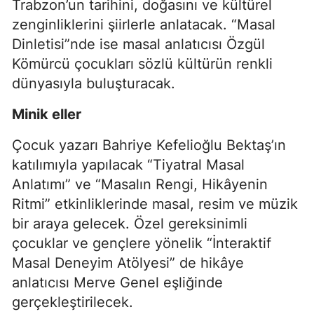
Trabzon’un tarihini, doğasını ve kültürel
zenginliklerini şiirlerle anlatacak. “Masal
Dinletisi”nde ise masal anlatıcısı Özgül
Kömürcü çocukları sözlü kültürün renkli
dünyasıyla buluşturacak.
Minik eller
Çocuk yazarı Bahriye Kefelioğlu Bektaş’ın
katılımıyla yapılacak “Tiyatral Masal
Anlatımı” ve “Masalın Rengi, Hikâyenin
Ritmi” etkinliklerinde masal, resim ve müzik
bir araya gelecek. Özel gereksinimli
çocuklar ve gençlere yönelik “İnteraktif
Masal Deneyim Atölyesi” de hikâye
anlatıcısı Merve Genel eşliğinde
gerçekleştirilecek.