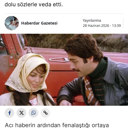
dolu sözlerle veda etti.
Yayınlanma
Haberdar Gazetesi
28 Haziran 2026 - 13:39
Acı haberin ardından fenalaştığı ortaya