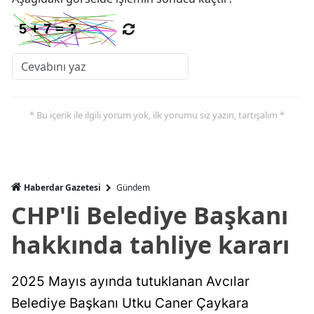
* Bu içerik ile ilgili yorum yok, ilk yorumu siz yazın, tartışalım *
Haberdar Gazetesi
Gündem
CHP'li Belediye Başkanı
hakkında tahliye kararı
2025 Mayıs ayında tutuklanan Avcılar
Belediye Başkanı Utku Caner Çaykara