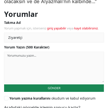
olacaksın ve de Alyazmalı’nın kalbinde…"
Yorumlar
Takma Ad
Yorum yapmak için, isterseniz
giriş yapabilir
veya
kayıt olabilirsiniz
.
Yorum Yazın (500 Karakter)
GÖNDER
Yorum yazma kurallarını
okudum ve kabul ediyorum
Aşağıdaki görselde işlemin sonucu kaçtır?