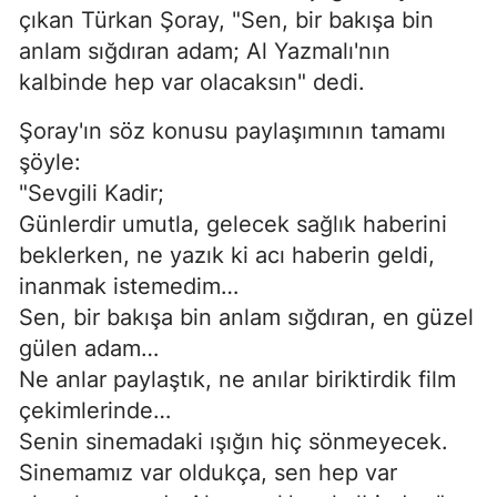
çıkan Türkan Şoray, "Sen, bir bakışa bin
anlam sığdıran adam; Al Yazmalı'nın
kalbinde hep var olacaksın" dedi.
Şoray'ın söz konusu paylaşımının tamamı
şöyle:
"Sevgili Kadir;
Günlerdir umutla, gelecek sağlık haberini
beklerken, ne yazık ki acı haberin geldi,
inanmak istemedim…
Sen, bir bakışa bin anlam sığdıran, en güzel
gülen adam…
Ne anlar paylaştık, ne anılar biriktirdik film
çekimlerinde…
Senin sinemadaki ışığın hiç sönmeyecek.
Sinemamız var oldukça, sen hep var