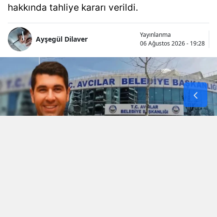
hakkında tahliye kararı verildi.
Yayınlanma
Ayşegül Dilaver
06 Ağustos 2026 - 19:28