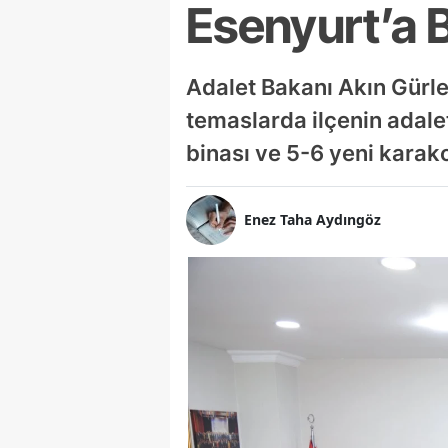
Esenyurt’a 
Adalet Bakanı Akın Gürlek
temaslarda ilçenin adalet
binası ve 5-6 yeni karakol
Enez Taha Aydıngöz