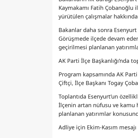
Kaymakamı Fatih Çobanoğlu ile
yürütülen çalışmalar hakkında b
Bakanlar daha sonra Esenyurt B
Görüşmede ilçede devam eden
geçirilmesi planlanan yatırımla
AK Parti İlçe Başkanlığı’nda to
Program kapsamında AK Parti E
Çiftçi, İlçe Başkanı Togay Çob
Toplantıda Esenyurt’un özellikl
İlçenin artan nüfusu ve kamu 
planlanan yatırımlar konusun
Adliye için Ekim-Kasım mesajı