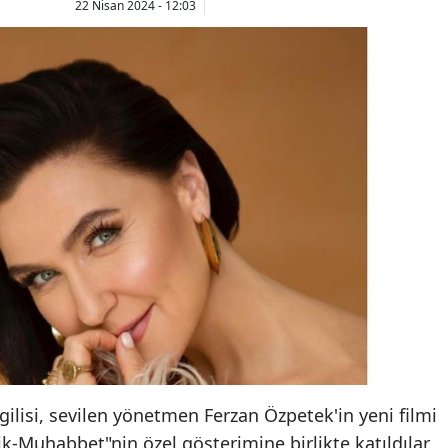
22 Nisan 2024 - 12:03
gilisi, sevilen yönetmen Ferzan Özpetek'in yeni filmi
-Muhabbet"nin özel gösterimine birlikte katıldılar.