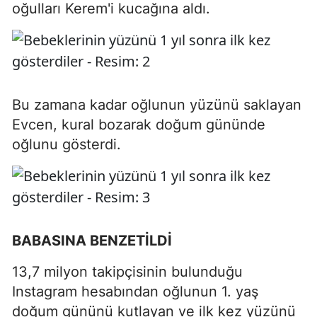
oğulları Kerem'i kucağına aldı.
Bu zamana kadar oğlunun yüzünü saklayan
Evcen, kural bozarak doğum gününde
oğlunu gösterdi.
BABASINA BENZETİLDİ
13,7 milyon takipçisinin bulunduğu
Instagram hesabından oğlunun 1. yaş
doğum gününü kutlayan ve ilk kez yüzünü