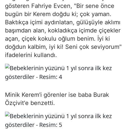
gösteren Fahriye Evcen, "Bir sene önce
bugün bir Kerem doğdu ki; çok yaman.
Baktıkça içimi aydınlatan, gülüşüyle aklımı
başımdan alan, kokladıkça içimde çiçekler
açan, çiçek kokulu oğlum benim. İyi ki
doğdun kalbim, iyi ki! Seni çok seviyorum"
ifadelerini kullandı.
Minik Kerem'i görenler ise baba Burak
Özçivit'e benzetti.