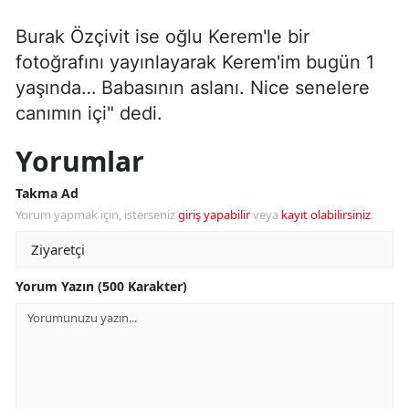
Burak Özçivit ise oğlu Kerem'le bir
fotoğrafını yayınlayarak Kerem'im bugün 1
yaşında… Babasının aslanı. Nice senelere
canımın içi" dedi.
Yorumlar
Takma Ad
Yorum yapmak için, isterseniz
giriş yapabilir
veya
kayıt olabilirsiniz
.
Yorum Yazın (500 Karakter)