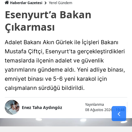
Haberdar Gazetesi
Yerel Gündem
Esenyurt’a Bakan
Çıkarması
Adalet Bakanı Akın Gürlek ile İçişleri Bakanı
Mustafa Çiftçi, Esenyurt’ta gerçekleştirdikleri
temaslarda ilçenin adalet ve güvenlik
yatırımlarını gündeme aldı. Yeni adliye binası,
emniyet binası ve 5-6 yeni karakol için
çalışmaların sürdüğü bildirildi.
Yayınlanma
Enez Taha Aydıngöz
08 Ağustos 2026 - 19:48