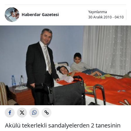
Yayınlanma
Haberdar Gazetesi
30 Aralık 2010 - 04:10
Akülü tekerlekli sandalyelerden 2 tanesinin