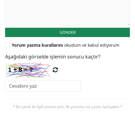
GÖNDER
Yorum yazma kurallarını
okudum ve kabul ediyorum
Aşağıdaki görselde işlemin sonucu kaçtır?
* Bu içerik ile ilgili yorum yok, ilk yorumu siz yazın, tartışalım *