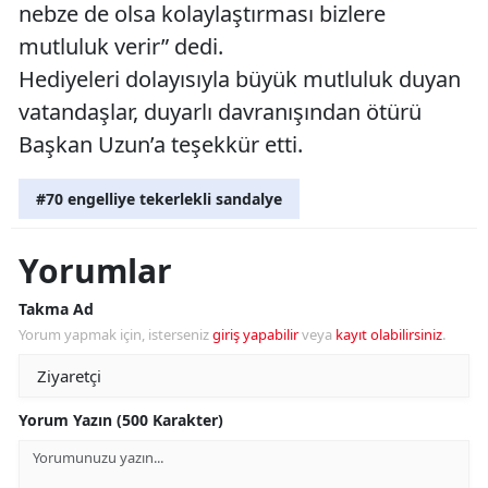
nebze de olsa kolaylaştırması bizlere
mutluluk verir” dedi.
Hediyeleri dolayısıyla büyük mutluluk duyan
vatandaşlar, duyarlı davranışından ötürü
Başkan Uzun’a teşekkür etti.
#70 engelliye tekerlekli sandalye
Yorumlar
Takma Ad
Yorum yapmak için, isterseniz
giriş yapabilir
veya
kayıt olabilirsiniz
.
Yorum Yazın (500 Karakter)