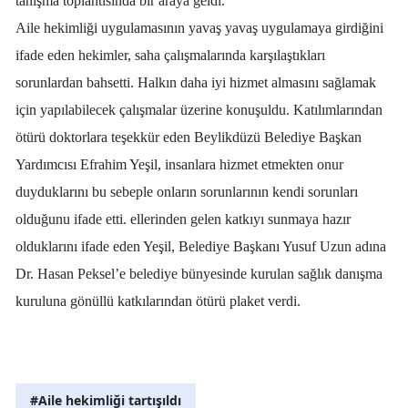
tanışma toplantısında bir araya geldi.
Aile hekimliği uygulamasının yavaş yavaş uygulamaya girdiğini
ifade eden hekimler, saha çalışmalarında karşılaştıkları
sorunlardan bahsetti. Halkın daha iyi hizmet almasını sağlamak
için yapılabilecek çalışmalar üzerine konuşuldu. Katılımlarından
ötürü doktorlara teşekkür eden Beylikdüzü Belediye Başkan
Yardımcısı Efrahim Yeşil, insanlara hizmet etmekten onur
duyduklarını bu sebeple onların sorunlarının kendi sorunları
olduğunu ifade etti. ellerinden gelen katkıyı sunmaya hazır
olduklarını ifade eden Yeşil, Belediye Başkanı Yusuf Uzun adına
Dr. Hasan Peksel’e belediye bünyesinde kurulan sağlık danışma
kuruluna gönüllü katkılarından ötürü plaket verdi.
#Aile hekimliği tartışıldı