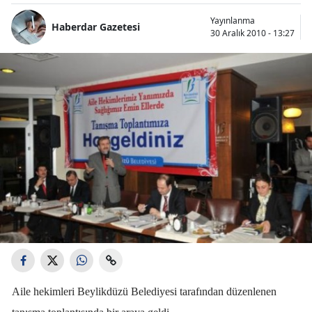
Yayınlanma
Haberdar Gazetesi
30 Aralık 2010 - 13:27
Aile hekimleri Beylikdüzü Belediyesi tarafından düzenlenen