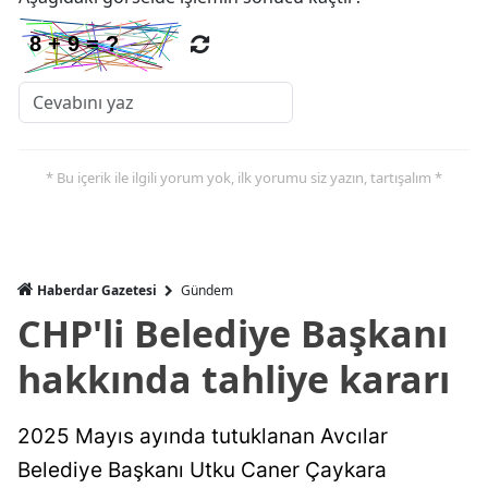
* Bu içerik ile ilgili yorum yok, ilk yorumu siz yazın, tartışalım *
Haberdar Gazetesi
Gündem
CHP'li Belediye Başkanı
hakkında tahliye kararı
2025 Mayıs ayında tutuklanan Avcılar
Belediye Başkanı Utku Caner Çaykara