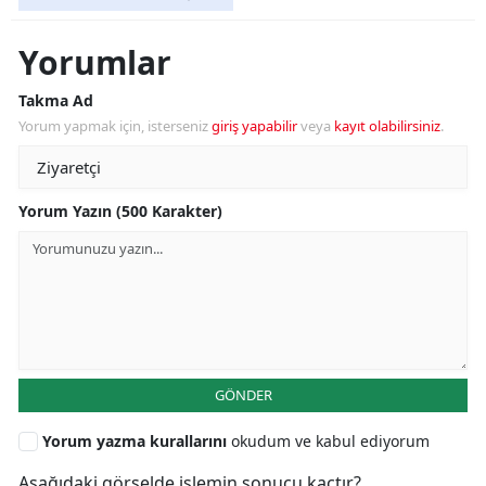
Yorumlar
Takma Ad
Yorum yapmak için, isterseniz
giriş yapabilir
veya
kayıt olabilirsiniz
.
Yorum Yazın (500 Karakter)
GÖNDER
Yorum yazma kurallarını
okudum ve kabul ediyorum
Aşağıdaki görselde işlemin sonucu kaçtır?