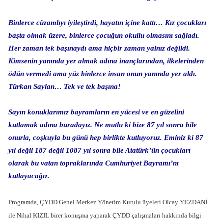
Binlerce cüzamlıyı iyileştirdi, hayatın içine kattı… Kız çocukları
başta olmak üzere, binlerce çocuğun okullu olmasını sağladı.
Her zaman tek başınaydı ama hiçbir zaman yalnız değildi.
Kimsenin yanında yer almak adına inançlarından, ilkelerinden
ödün vermedi ama yüz binlerce insan onun yanında yer aldı.
Türkan Saylan… Tek ve tek başına!
Sayın konuklarımız bayramların en yücesi ve en güzelini
kutlamak adına buradayız. Ne mutlu ki bize 87 yıl sonra bile
onurla, coşkuyla bu günü hep birlikte kutluyoruz. Eminiz ki 87
yıl değil 187 değil 1087 yıl sonra bile Atatürk’ün çocukları
olarak bu vatan topraklarında Cumhuriyet Bayramı’nı
kutlayacağız.
Programda, ÇYDD Genel Merkez Yönetim Kurulu üyeleri Olcay YEZDANİ
ile Nihal KIZIL birer konuşma yaparak ÇYDD çalışmaları hakkında bilgi