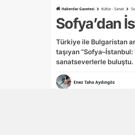
Haberdar Gazetesi
Kültür - Sanat
So
Sofya’dan İ
Türkiye ile Bulgaristan a
taşıyan “Sofya–İstanbul:
sanatseverlerle buluştu.
Enez Taha Aydıngöz