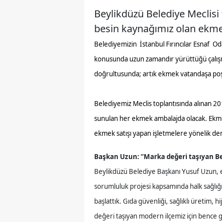
Beylikdüzü Belediye Meclisi
besin kaynağımız olan ekme
Belediyemizin İstanbul Fırıncılar Esnaf Od
konusunda uzun zamandır yürüttüğü çalışma
doğrultusunda; artık ekmek vatandaşa poş
Belediyemiz Meclis toplantısında alınan 20
sunulan her ekmek ambalajda olacak. Ekme
ekmek satışı yapan işletmelere yönelik d
Başkan Uzun: “Marka değeri taşıyan Bey
Beylikdüzü Belediye Başkanı Yusuf Uzun, e
sorumluluk projesi kapsamında halk sağlığ
başlattık. Gıda güvenliği, sağlıklı üretim,
değeri taşıyan modern ilçemiz için bence ge