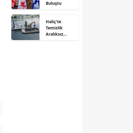
Buluştu
Haliç'te
Temizlik
Aralıksız
Sürüyor