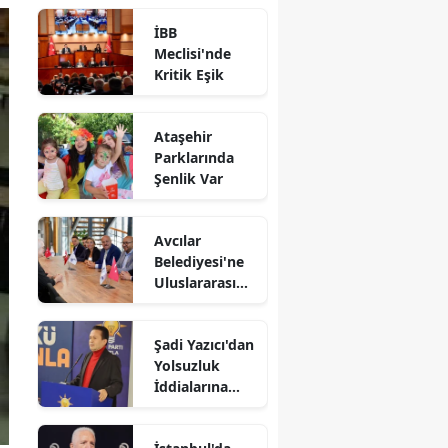
İBB
Meclisi'nde
Kritik Eşik
Ataşehir
Parklarında
Şenlik Var
Avcılar
Belediyesi'ne
Uluslararası
Destek
Şadi Yazıcı'dan
Yolsuzluk
İddialarına
Yanıt