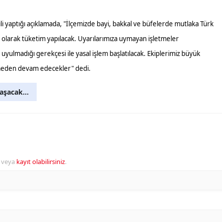
i yaptığı açıklamada, "İlçemizde bayi, bakkal ve büfelerde mutlaka Türk
i olarak tüketim yapılacak. Uyarılarımıza uymayan işletmeler
uyulmadığı gerekçesi ile yasal işlem başlatılacak. Ekiplerimiz büyük
esmeden devam edecekler" dedi.
şacak...
veya
kayıt olabilirsiniz
.