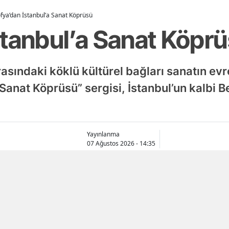
fya’dan İstanbul’a Sanat Köprüsü
stanbul’a Sanat Köpr
rasındaki köklü kültürel bağları sanatın evr
 Sanat Köprüsü” sergisi, İstanbul’un kalbi 
Yayınlanma
07 Ağustos 2026 - 14:35