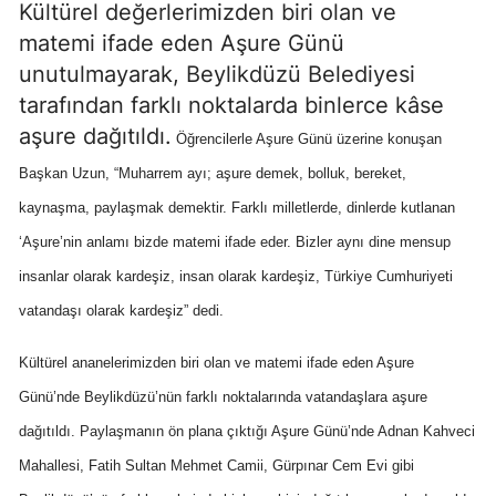
Kültürel değerlerimizden biri olan ve
matemi ifade eden Aşure Günü
unutulmayarak, Beylikdüzü Belediyesi
tarafından farklı noktalarda binlerce kâse
aşure dağıtıldı.
Öğrencilerle Aşure Günü üzerine konuşan
Başkan Uzun, “Muharrem ayı; aşure demek, bolluk, bereket,
kaynaşma, paylaşmak demektir. Farklı milletlerde, dinlerde kutlanan
‘Aşure’nin anlamı bizde matemi ifade eder. Bizler aynı dine mensup
insanlar olarak kardeşiz, insan olarak kardeşiz, Türkiye Cumhuriyeti
vatandaşı olarak kardeşiz” dedi.
Kültürel ananelerimizden biri olan ve matemi ifade eden Aşure
Günü’nde Beylikdüzü’nün farklı noktalarında vatandaşlara aşure
dağıtıldı. Paylaşmanın ön plana çıktığı Aşure Günü’nde Adnan Kahveci
Mahallesi, Fatih Sultan Mehmet Camii, Gürpınar Cem Evi gibi