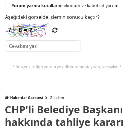
Yorum yazma kurallarını
okudum ve kabul ediyorum
Aşağıdaki görselde işlemin sonucu kaçtır?
* Bu içerik ile ilgili yorum yok, ilk yorumu siz yazın, tartışalım *
Haberdar Gazetesi
Gündem
CHP'li Belediye Başkanı
hakkında tahliye kararı