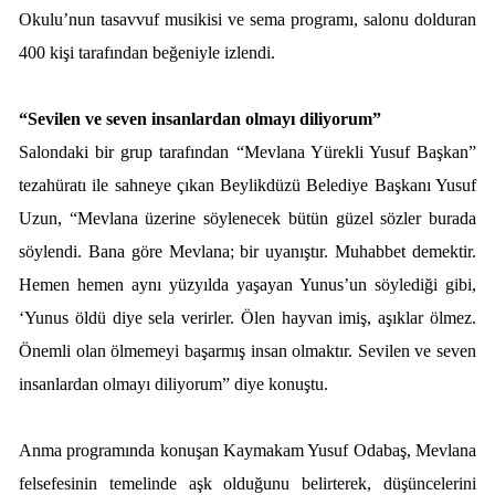
Okulu’nun tasavvuf musikisi ve sema programı, salonu dolduran
400 kişi tarafından beğeniyle izlendi.
“Sevilen ve seven insanlardan olmayı diliyorum”
Salondaki bir grup tarafından “Mevlana Yürekli Yusuf Başkan”
tezahüratı ile sahneye çıkan Beylikdüzü Belediye Başkanı Yusuf
Uzun, “Mevlana üzerine söylenecek bütün güzel sözler burada
söylendi. Bana göre Mevlana; bir uyanıştır. Muhabbet demektir.
Hemen hemen aynı yüzyılda yaşayan Yunus’un söylediği gibi,
‘
Yunus öldü diye sela
verirler.
Ölen hayvan imiş
, aşıklar ölmez.
Önemli olan ölmemeyi başarmış insan olmaktır. Sevilen ve seven
insanlardan olmayı diliyorum” diye konuştu.
Anma programında konuşan Kaymakam Yusuf Odabaş, Mevlana
felsefesinin temelinde aşk olduğunu belirterek, düşüncelerini