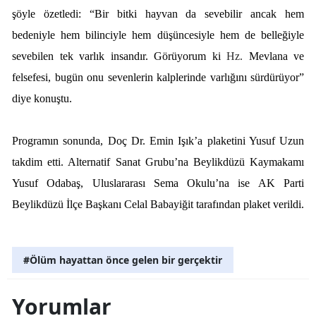
şöyle özetledi: “Bir bitki hayvan da sevebilir ancak hem
bedeniyle hem bilinciyle hem düşüncesiyle hem de belleğiyle
sevebilen tek varlık insandır. Görüyorum ki
Hz.
Mevlana ve
felsefesi, bugün onu sevenlerin kalplerinde varlığını sürdürüyor”
diye konuştu.
Programın sonunda, Doç Dr. Emin Işık’a plaketini Yusuf Uzun
takdim etti. Alternatif Sanat Grubu’na Beylikdüzü Kaymakamı
Yusuf Odabaş, Uluslararası Sema Okulu’na ise AK Parti
Beylikdüzü İlçe Başkanı Celal Babayiğit tarafından plaket verildi.
#Ölüm hayattan önce gelen bir gerçektir
Yorumlar