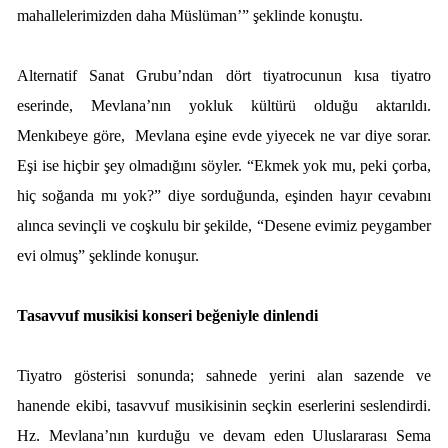
mahallelerimizden daha Müslüman’” şeklinde konuştu.
Alternatif Sanat Grubu’ndan dört tiyatrocunun kısa tiyatro
eserinde, Mevlana’nın yokluk kültürü olduğu aktarıldı.
Menkıbeye göre,
Mevlana eşine evde yiyecek ne var diye sorar.
Eşi ise hiçbir şey olmadığını söyler. “Ekmek yok mu, peki çorba,
hiç soğanda mı yok?” diye sorduğunda, eşinden hayır cevabını
alınca sevinçli ve coşkulu bir şekilde, “Desene evimiz peygamber
evi olmuş” şeklinde konuşur.
Tasavvuf musikisi konseri beğeniyle dinlendi
Tiyatro gösterisi sonunda; sahnede yerini alan sazende ve
hanende ekibi, tasavvuf musikisinin seçkin eserlerini seslendirdi.
Hz. Mevlana’nın kurduğu ve devam eden Uluslararası Sema