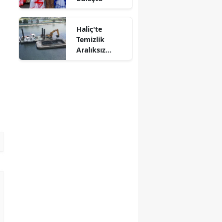
Haliç'te
Temizlik
Aralıksız
Sürüyor