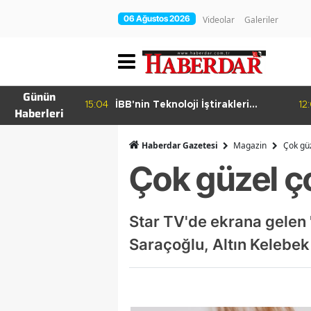
06 Ağustos 2026
Videolar
Galeriler
Günün
15:04
İBB'nin Teknoloji İştirakleri
12
Haberleri
hur Bamyası
Bilişim 500 Listesinde
şuyor
Haberdar Gazetesi
Magazin
Çok güz
Çok güzel ç
Star TV'de ekrana gelen 
Saraçoğlu, Altın Kelebek 