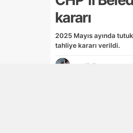
kararı
2025 Mayıs ayında tutuk
tahliye kararı verildi.
Ayşegül Dilaver