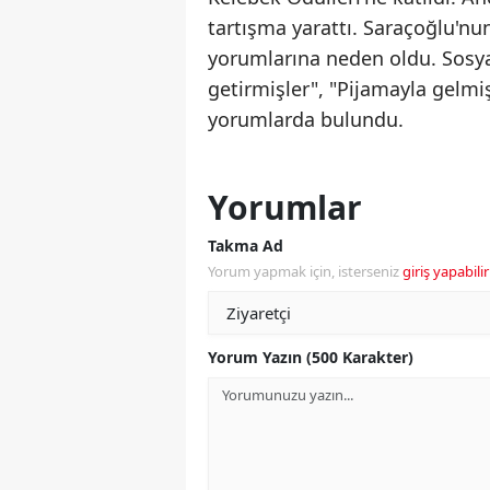
tartışma yarattı. Saraçoğlu'nu
yorumlarına neden oldu. Sosyal
getirmişler", "Pijamayla gelmiş
yorumlarda bulundu.
Yorumlar
Takma Ad
Yorum yapmak için, isterseniz
giriş yapabilir
Yorum Yazın (500 Karakter)