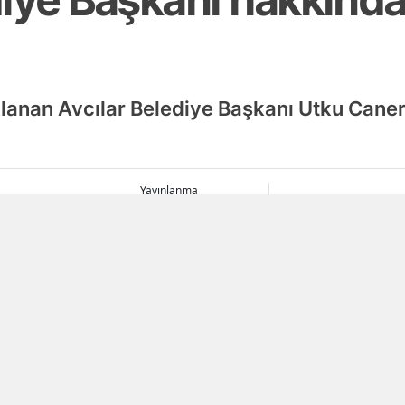
lanan Avcılar Belediye Başkanı Utku Cane
Yayınlanma
06 Ağustos 2026 - 19:28