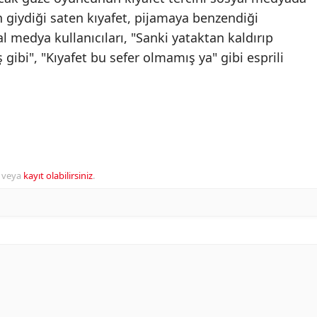
n giydiği saten kıyafet, pijamaya benzendiği
 medya kullanıcıları, "Sanki yataktan kaldırıp
 gibi", "Kıyafet bu sefer olmamış ya" gibi esprili
veya
kayıt olabilirsiniz
.