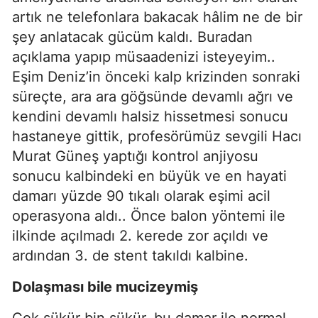
artık ne telefonlara bakacak hâlim ne de bir
şey anlatacak gücüm kaldı. Buradan
açıklama yapıp müsaadenizi isteyeyim..
Eşim Deniz’in önceki kalp krizinden sonraki
süreçte, ara ara göğsünde devamlı ağrı ve
kendini devamlı halsiz hissetmesi sonucu
hastaneye gittik, profesörümüz sevgili Hacı
Murat Güneş yaptığı kontrol anjiyosu
sonucu kalbindeki en büyük ve en hayati
damarı yüzde 90 tıkalı olarak eşimi acil
operasyona aldı.. Önce balon yöntemi ile
ilkinde açılmadı 2. kerede zor açıldı ve
ardından 3. de stent takıldı kalbine.
Dolaşması bile mucizeymiş
Çok şükür bin şükür, bu damar ile normal