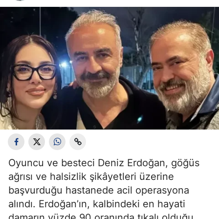
Oyuncu ve besteci Deniz Erdoğan, göğüs
ağrısı ve halsizlik şikâyetleri üzerine
başvurduğu hastanede acil operasyona
alındı. Erdoğan’ın, kalbindeki en hayati
damarın yüzde 90 oranında tıkalı olduğu