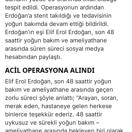
tespit edildi. Operasyonun ardından
Erdoğan’a stent takıldığı ve tedavisinin
yoğun bakımda devam ettiği bildirildi.
Erdoğan’ın eşi Elif Erol Erdoğan, son 48
saattir yoğun bakım ve ameliyathane
arasında süren süreci sosyal medya
hesabından paylaştı.
ACIL OPERASYONA ALINDI
Elif Erol Erdoğan, son 48 saattir yoğun
bakım ve ameliyathane arasında geçen
zorlu süreci şöyle anlattı; "Arayan, soran,
merak eden, hastaneye gelen herkese
binlerce teşekkür ederiz. 48 saattir
uykusuz ve sürekli yoğun bakım –
ameliyathane arasında bekleyen biri olarak