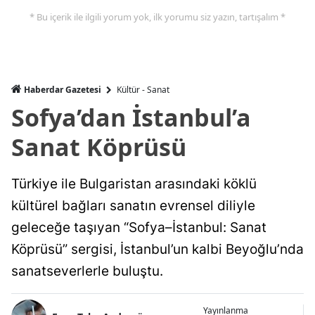
* Bu içerik ile ilgili yorum yok, ilk yorumu siz yazın, tartışalım *
Haberdar Gazetesi
Kültür - Sanat
Sofya’dan İstanbul’a
Sanat Köprüsü
Türkiye ile Bulgaristan arasındaki köklü
kültürel bağları sanatın evrensel diliyle
geleceğe taşıyan “Sofya–İstanbul: Sanat
Köprüsü” sergisi, İstanbul’un kalbi Beyoğlu’nda
sanatseverlerle buluştu.
Yayınlanma