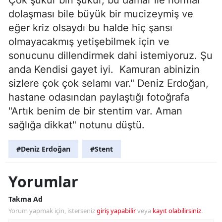
dolaşması bile büyük bir mucizeymiş ve
eğer kriz olsaydı bu halde hiç şansı
olmayacakmış yetişebilmek için ve
sonucunu dillendirmek dahi istemiyoruz. Şu
anda Kendisi gayet iyi. Kamuran abinizin
sizlere çok çok selamı var." Deniz Erdoğan,
hastane odasından paylaştığı fotoğrafa
"Artık benim de bir stentim var. Aman
sağlığa dikkat" notunu düştü.
#Deniz Erdoğan
#Stent
Yorumlar
Takma Ad
Yorum yapmak için, isterseniz
giriş yapabilir
veya
kayıt olabilirsiniz
.