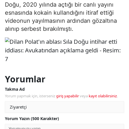
Doğu, 2020 yılında açtığı bir canlı yayını
esnasında kokain kullandığını itiraf ettiği
videonun yayılmasının ardından gözaltına
alınıp serbest bırakılmıştı.
Yorumlar
Takma Ad
Yorum yapmak için, isterseniz
giriş yapabilir
veya
kayıt olabilirsiniz
.
Yorum Yazın (500 Karakter)