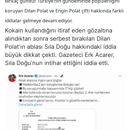
Birkaç gündür Türkiye’nin gündeminde popülerliğini
koruyan Dilan Polat ve Engin Polat çifti hakkında farklı
iddialar gelmeye devam ediyor.
Kokain kullandığını itiraf eden gözaltına
alındıktan sonra serbest bırakılan Dilan
Polat’ın ablası Sıla Doğu hakkındaki iddia
büyük dikkat çekti. Gazeteci Erk Acarer,
Sıla Doğu’nun intihar ettiğini iddia etti.