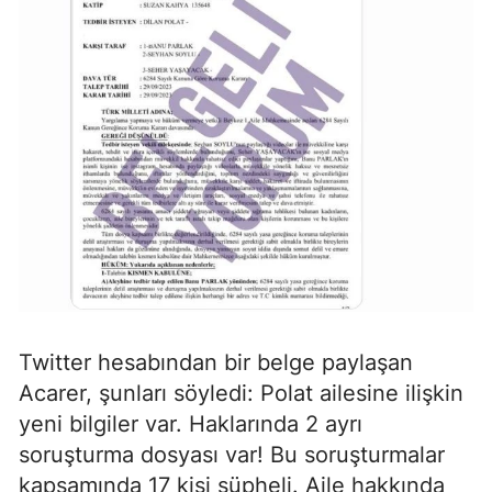
Twitter hesabından bir belge paylaşan
Acarer, şunları söyledi: Polat ailesine ilişkin
yeni bilgiler var. Haklarında 2 ayrı
soruşturma dosyası var! Bu soruşturmalar
kapsamında 17 kişi şüpheli. Aile hakkında