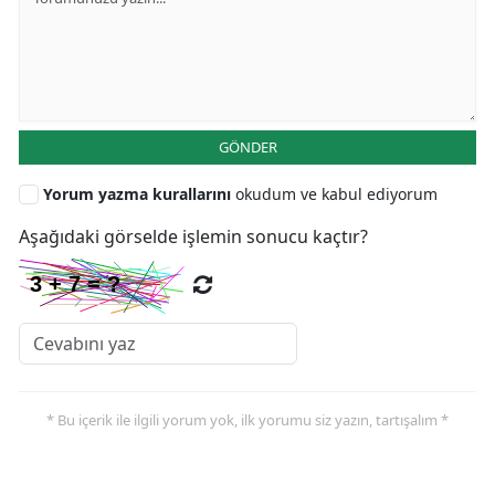
GÖNDER
Yorum yazma kurallarını
okudum ve kabul ediyorum
Aşağıdaki görselde işlemin sonucu kaçtır?
* Bu içerik ile ilgili yorum yok, ilk yorumu siz yazın, tartışalım *